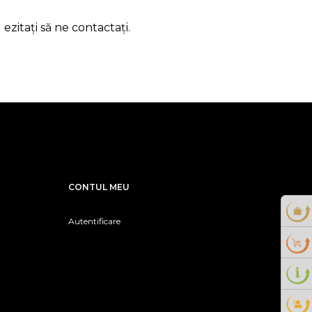
zitați să ne contactați.
CONTUL MEU
Autentificare