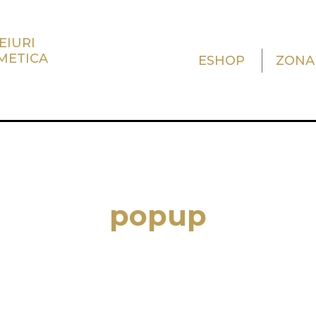
EIURI
METICA
ESHOP
ZONA
popup