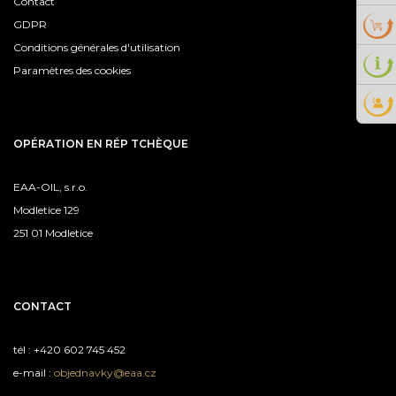
Contact
GDPR
Conditions générales d'utilisation
Paramètres des cookies
OPÉRATION EN RÉP TCHÈQUE
EAA-OIL, s.r.o.
Modletice 129
251 01 Modletice
CONTACT
tél : +420 602 745 452
e-mail :
objednavky@eaa.cz