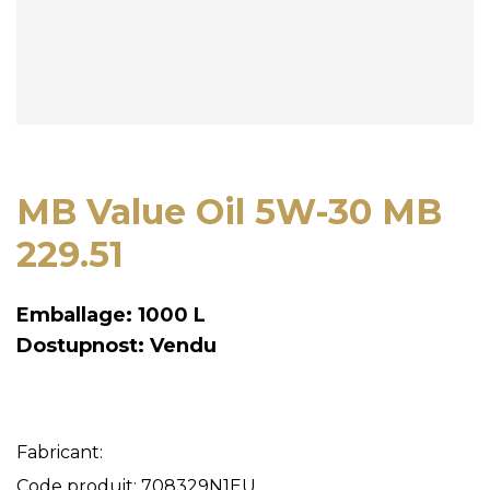
MB Value Oil 5W-30 MB
229.51
Emballage: 1000 L
Dostupnost: Vendu
Fabricant:
Code produit: 708329N1EU