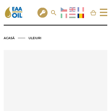
ACASĂ
ULEIURI