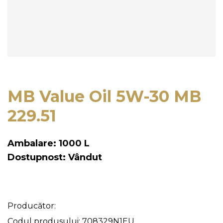
MB Value Oil 5W-30 MB
229.51
Ambalare: 1000 L
Dostupnost: Vândut
Producător:
Codul produsului: 708329N1EU