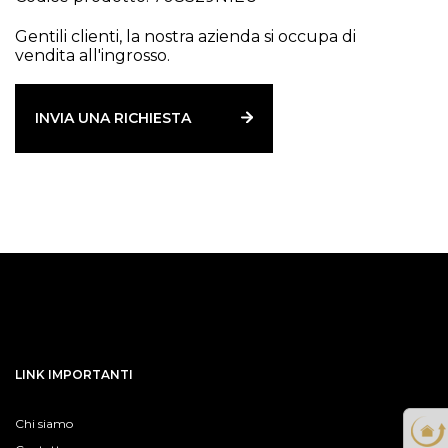
Gentili clienti, la nostra azienda si occupa di
vendita all'ingrosso.
INVIA UNA RICHIESTA
LINK IMPORTANTI
Chi siamo