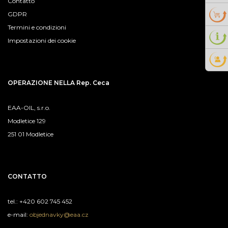
Contatto
GDPR
Termini e condizioni
Impostazioni dei cookie
OPERAZIONE NELLA Rep. Ceca
EAA-OIL, s.r.o.
Modletice 129
251 01 Modletice
CONTATTO
tel.: +420 602 745 452
e-mail:
objednavky@eaa.cz