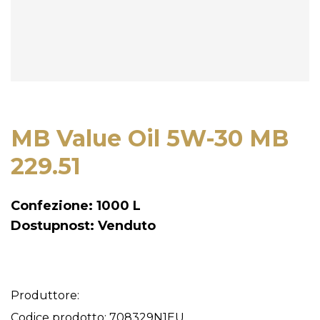
MB Value Oil 5W-30 MB
229.51
Confezione: 1000 L
Dostupnost: Venduto
Produttore:
Codice prodotto: 708329N1EU