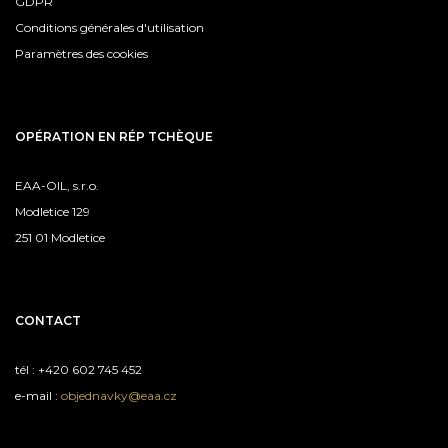
GDPR
Conditions générales d'utilisation
Paramètres des cookies
OPÉRATION EN RÉP TCHÈQUE
EAA-OIL, s.r.o.
Modletice 129
251 01 Modletice
CONTACT
tél : +420 602 745 452
e-mail :
objednavky@eaa.cz