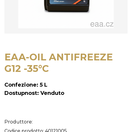
EAA-OIL ANTIFREEZE
G12 -35°C
Confezione: 5 L
Dostupnost: Venduto
Produttore:
Codice prodotto: 40121005