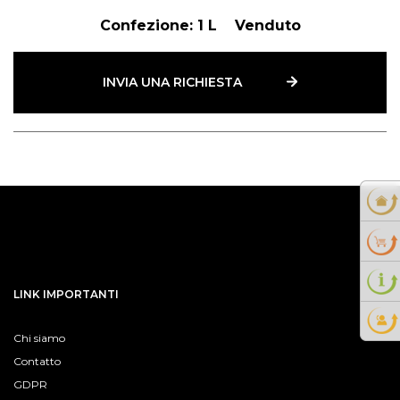
Confezione:
1 L
Venduto
INVIA UNA RICHIESTA
LINK IMPORTANTI
Chi siamo
Contatto
GDPR