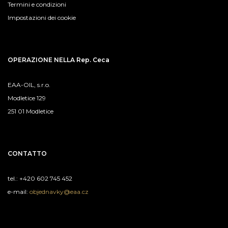
Termini e condizioni
Impostazioni dei cookie
OPERAZIONE NELLA Rep. Ceca
EAA-OIL, s.r.o.
Modletice 129
251 01 Modletice
CONTATTO
tel.: +420 602 745 452
e-mail:
objednavky@eaa.cz