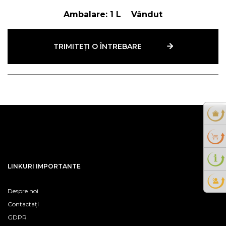
Ambalare:
1 L
Vândut
TRIMITEȚI O ÎNTREBARE
LINKURI IMPORTANTE
Despre noi
Contactați
GDPR