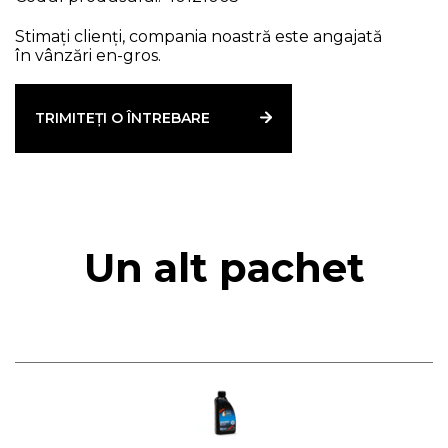
Stimați clienți, compania noastră este angajată
în vânzări en-gros.
TRIMITEȚI O ÎNTREBARE
Un alt pachet