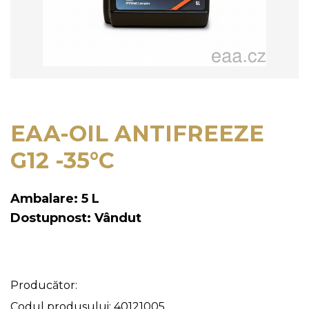
EAA-OIL ANTIFREEZE
G12 -35°C
Ambalare: 5 L
Dostupnost: Vândut
Producător:
Codul produsului: 40121005