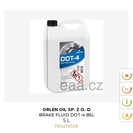
ORLEN OIL SP. Z O. O
BRAKE FLUID DOT-4 B5L
5 L
Részletek