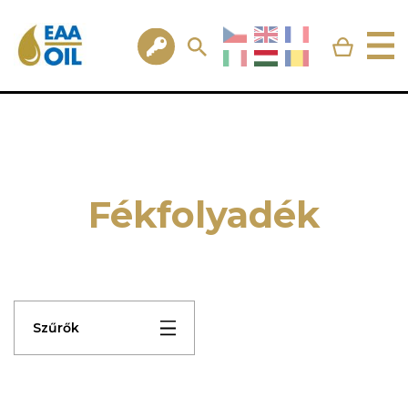
Fékfolyadék
Szűrők