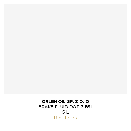
ORLEN OIL SP. Z O. O
BRAKE FLUID DOT-3 B5L
5 L
Részletek