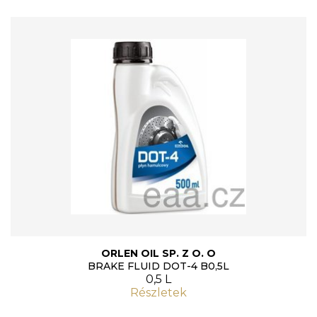
ORLEN OIL SP. Z O. O
BRAKE FLUID DOT-4 B0,5L
0,5 L
Részletek