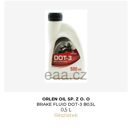
ORLEN OIL SP. Z O. O
BRAKE FLUID DOT-3 B0,5L
0,5 L
Részletek