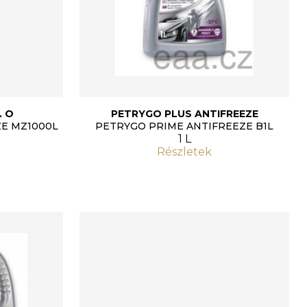
. O
PETRYGO PLUS ANTIFREEZE
ZE MZ1000L
PETRYGO PRIME ANTIFREEZE B1L
1 L
Részletek