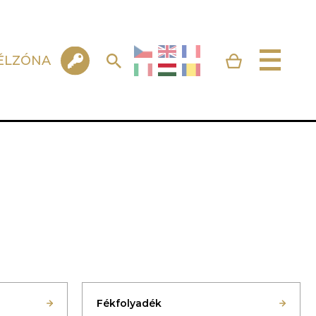
ÉLZÓNA
Fékfolyadék