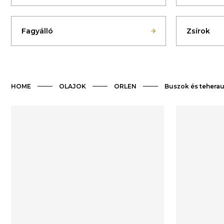
Fagyálló
Zsírok
HOME
OLAJOK
ORLEN
Buszok és tehera