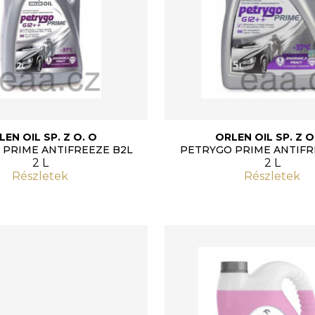
LEN OIL SP. Z O. O
ORLEN OIL SP. Z O
 PRIME ANTIFREEZE B2L
PETRYGO PRIME ANTIFR
2 L
2 L
Részletek
Részletek