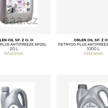
LEN OIL SP. Z O. O
ORLEN OIL SP. Z O
PLUS ANTIFREEZE KP20L
PETRYGO PLUS ANTIFREE
20 L
1000 L
Részletek
Részletek