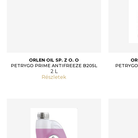
ORLEN OIL SP. Z O. O
OR
PETRYGO PRIME ANTIFREEZE B205L
PETRYGO
2 L
Részletek