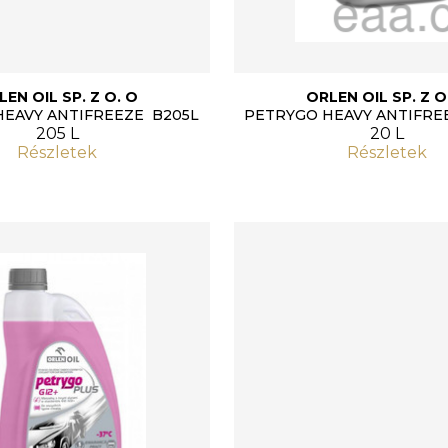
LEN OIL SP. Z O. O
ORLEN OIL SP. Z O
HEAVY ANTIFREEZE B205L
PETRYGO HEAVY ANTIFRE
205 L
20 L
Részletek
Részletek