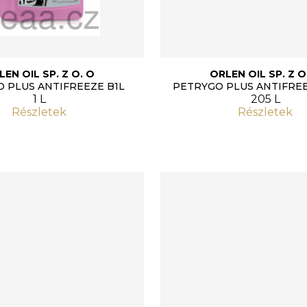
LEN OIL SP. Z O. O
ORLEN OIL SP. Z O
 PLUS ANTIFREEZE B1L
PETRYGO PLUS ANTIFREE
1 L
205 L
Részletek
Részletek