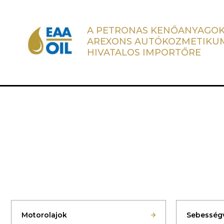
A PETRONAS KENŐANYAGOK
AREXONS AUTÓKOZMETIKU
HIVATALOS IMPORTŐRE
Motorolajok
Sebességv