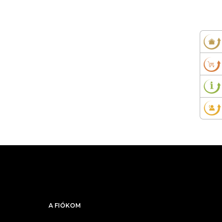
A FIÓKOM