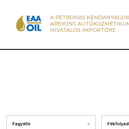
A PETRONAS KENŐANYAGOK
AREXONS AUTÓKOZMETIKU
HIVATALOS IMPORTŐRE
Fagyálló
Fékfolya