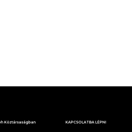
h Köztársaságban
KAPCSOLATBA LÉPNI