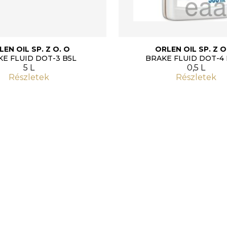
LEN OIL SP. Z O. O
ORLEN OIL SP. Z O
E FLUID DOT-3 B5L
BRAKE FLUID DOT-4 
5 L
0,5 L
Részletek
Részletek