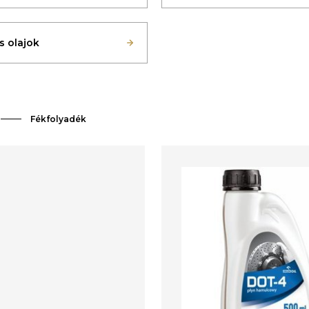
s olajok
Fékfolyadék