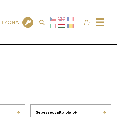
ÉLZÓNA
Sebességváltó olajok