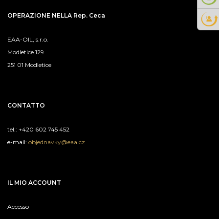
OPERAZIONE NELLA Rep. Ceca
EAA-OIL, s.r.o.
Modletice 129
251 01 Modletice
CONTATTO
tel.: +420 602 745 452
e-mail:
objednavky@eaa.cz
IL MIO ACCOUNT
Accesso