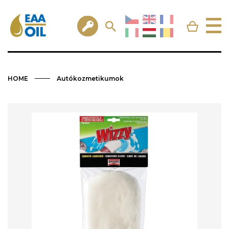
HOME
Autókozmetikumok