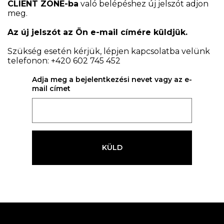
CLIENT ZONE-ba
való belépéshez új jelszót adjon
meg.
Az új jelszót az Ön e-mail címére küldjük.
Szükség esetén kérjük, lépjen kapcsolatba velünk
telefonon: +420 602 745 452
Adja meg a bejelentkezési nevet vagy az e-
mail címet
KÜLD