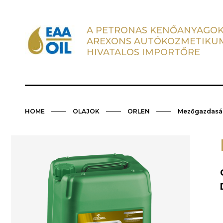
A PETRONAS KENŐANYAGOK
AREXONS AUTÓKOZMETIKU
HIVATALOS IMPORTŐRE
HOME
OLAJOK
ORLEN
Mezőgazdaság