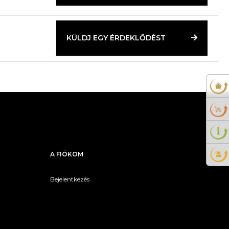
KÜLDJ EGY ÉRDEKLŐDÉST
A FIÓKOM
Bejelentkezés