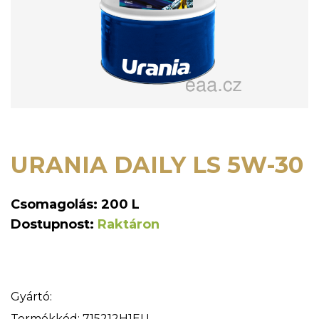
URANIA DAILY LS 5W-30
Csomagolás: 200 L
Dostupnost:
Raktáron
Gyártó:
Termékkód: 715212H1EU