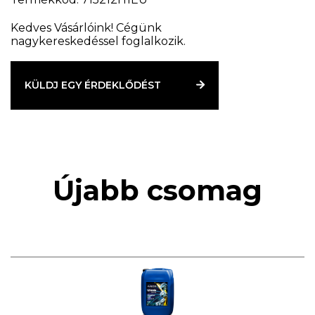
Kedves Vásárlóink! Cégünk
nagykereskedéssel foglalkozik.
KÜLDJ EGY ÉRDEKLŐDÉST
Újabb csomag