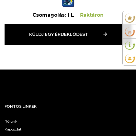
Csomagolás:
1 L
Raktáron
KÜLDJ EGY ÉRDEKLŐDÉST
FONTOS LINKEK
Rólunk
Kapcsolat