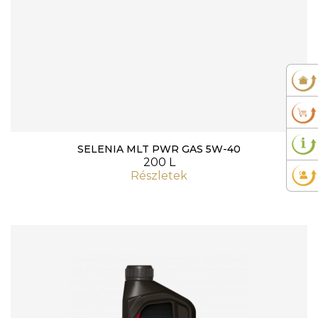
SELENIA MLT PWR GAS 5W-40
200 L
Részletek