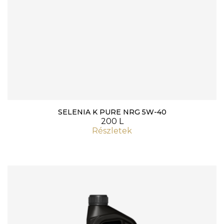
SELENIA K PURE NRG 5W-40
200 L
Részletek