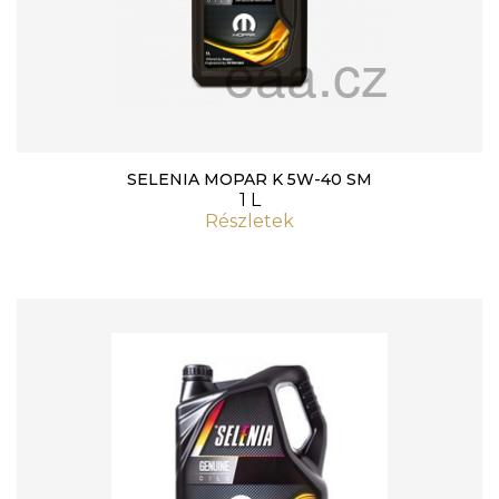
SELENIA MOPAR K 5W-40 SM
1 L
Részletek