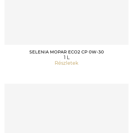
SELENIA MOPAR ECO2 CP 0W-30
1 L
Részletek