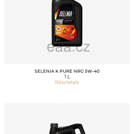
SELENIA K PURE NRG 5W-40
1 L
Részletek