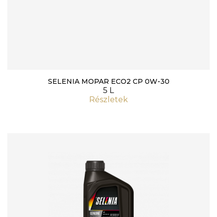
SELENIA MOPAR ECO2 CP 0W-30
5 L
Részletek