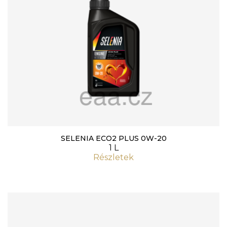
SELENIA ECO2 PLUS 0W-20
1 L
Részletek