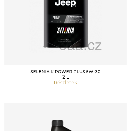
SELENIA K POWER PLUS 5W-30
2 L
Részletek