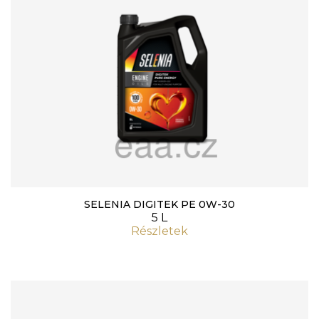
SELENIA DIGITEK PE 0W-30
5 L
Részletek