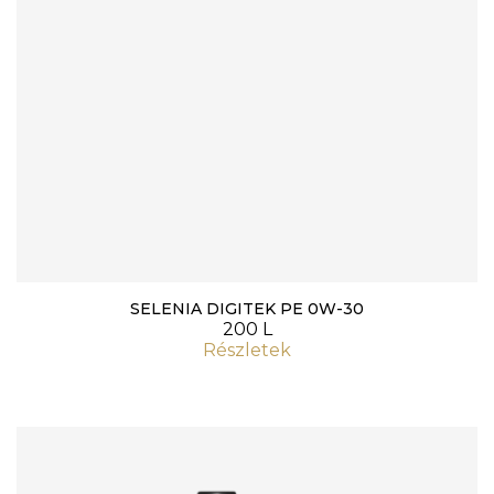
SELENIA DIGITEK PE 0W-30
200 L
Részletek