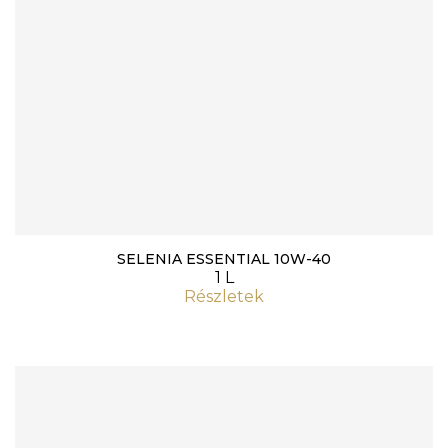
SELENIA ESSENTIAL 10W-40
1 L
Részletek