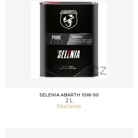
SELENIA ABARTH 10W-50
2 L
Részletek