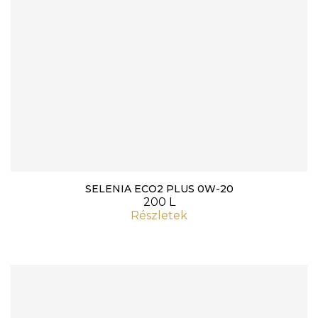
SELENIA ECO2 PLUS 0W-20
200 L
Részletek