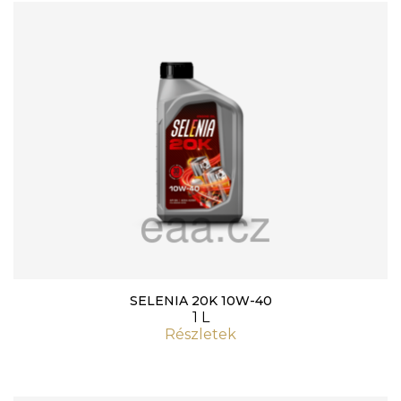
SELENIA 20K 10W-40
1 L
Részletek