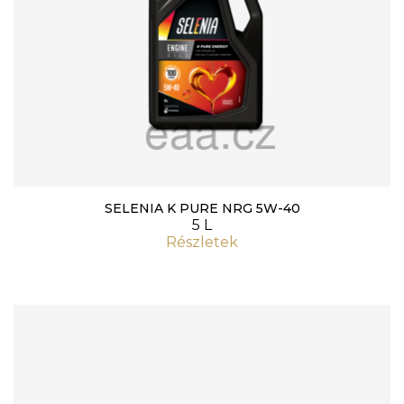
SELENIA K PURE NRG 5W-40
5 L
Részletek