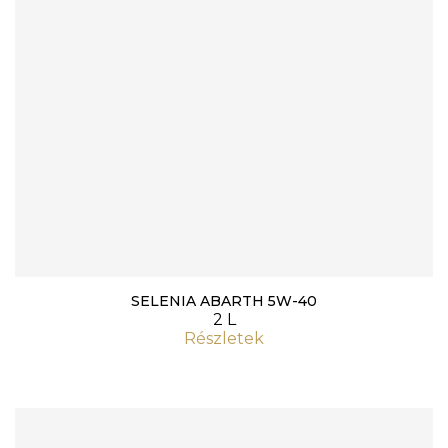
SELENIA ABARTH 5W-40
2 L
Részletek