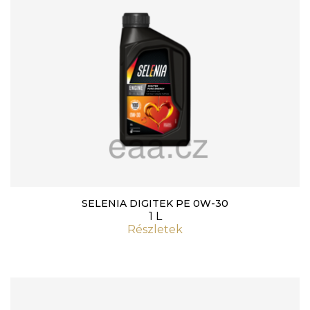
SELENIA DIGITEK PE 0W-30
1 L
Részletek