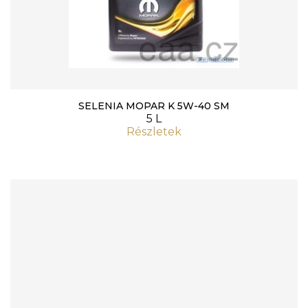
SELENIA MOPAR K 5W-40 SM
5 L
Részletek