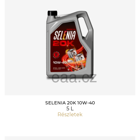
SELENIA 20K 10W-40
5 L
Részletek