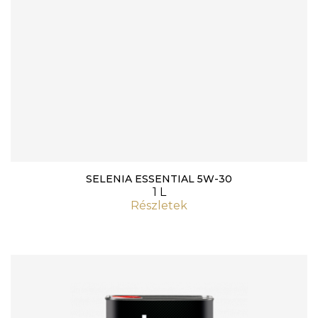
SELENIA ESSENTIAL 5W-30
1 L
Részletek