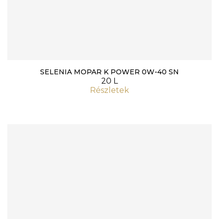
SELENIA MOPAR K POWER 0W-40 SN
20 L
Részletek