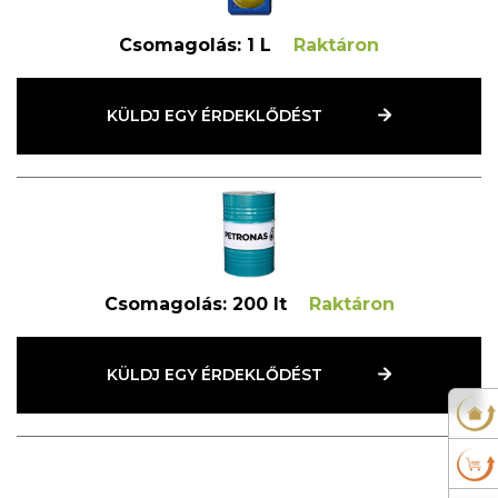
Csomagolás:
1 L
Raktáron
KÜLDJ EGY ÉRDEKLŐDÉST
Csomagolás:
200 lt
Raktáron
KÜLDJ EGY ÉRDEKLŐDÉST