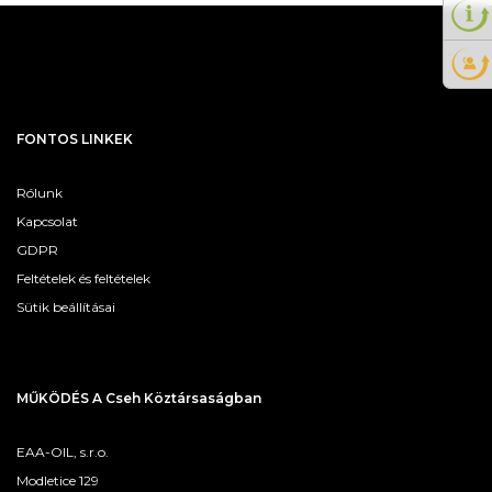
FONTOS LINKEK
Rólunk
Kapcsolat
GDPR
Feltételek és feltételek
Sütik beállításai
MŰKÖDÉS A Cseh Köztársaságban
EAA-OIL, s.r.o.
Modletice 129