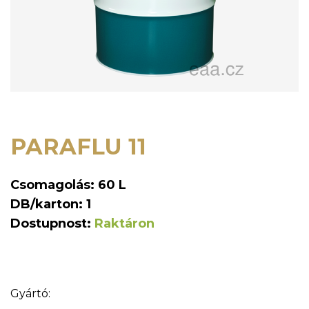
PARAFLU 11
Csomagolás: 60 L
DB/karton: 1
Dostupnost:
Raktáron
Gyártó: