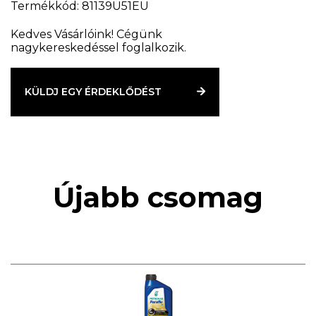
Termékkód: 81139U51EU
Kedves Vásárlóink! Cégünk
nagykereskedéssel foglalkozik.
KÜLDJ EGY ÉRDEKLŐDÉST
Újabb csomag