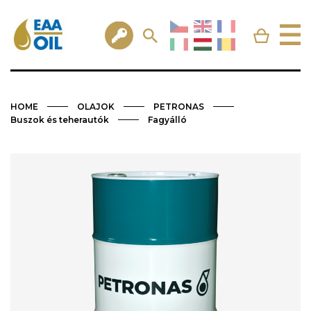
HOME
OLAJOK
PETRONAS
Buszok és teherautók
Fagyálló