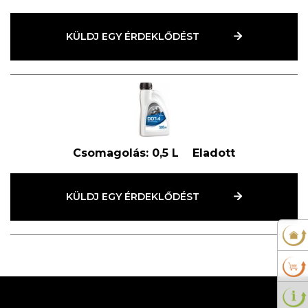
KÜLDJ EGY ÉRDEKLŐDÉST
Csomagolás:
0,5 L
Eladott
KÜLDJ EGY ÉRDEKLŐDÉST