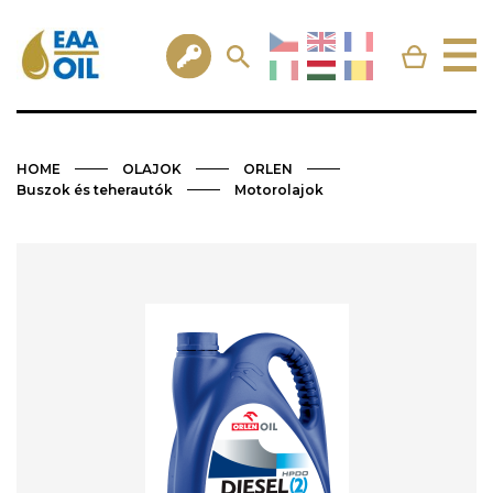
HOME
OLAJOK
ORLEN
Buszok és teherautók
Motorolajok