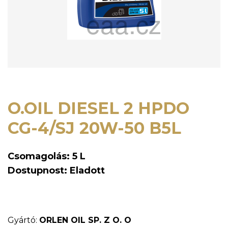
O.OIL DIESEL 2 HPDO
CG-4/SJ 20W-50 B5L
Csomagolás: 5 L
Dostupnost: Eladott
Gyártó:
ORLEN OIL SP. Z O. O