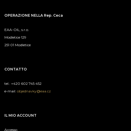
OPERAZIONE NELLA Rep. Ceca
EAA-OIL, s.r.o.
Modletice 129
251 01 Modletice
CONTATTO
tel.: +420 602 745 452
e-mail:
objednavky@eaa.cz
IL MIO ACCOUNT
Accesso