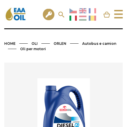
HOME
OLI
ORLEN
Autobus e camion
Oli per motori