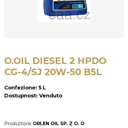
O.OIL DIESEL 2 HPDO
CG-4/SJ 20W-50 B5L
Confezione: 5 L
Dostupnost: Venduto
Produttore:
ORLEN OIL SP. Z O. O