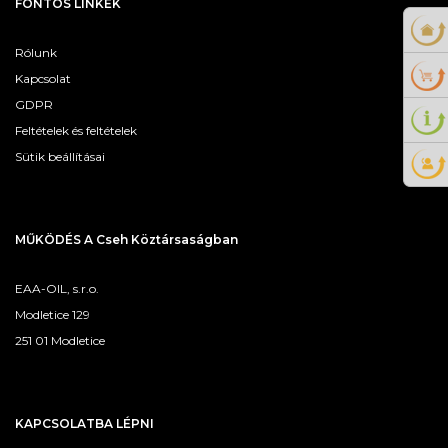
FONTOS LINKEK
Rólunk
Kapcsolat
GDPR
Feltételek és feltételek
Sütik beállításai
MŰKÖDÉS A Cseh Köztársaságban
EAA-OIL, s.r.o.
Modletice 129
251 01 Modletice
KAPCSOLATBA LÉPNI