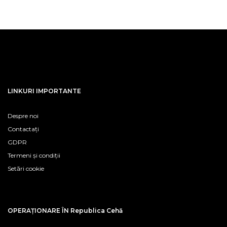
LINKURI IMPORTANTE
Despre noi
Contactați
GDPR
Termeni și condiții
Setări cookie
OPERAȚIONARE ÎN Republica Cehă