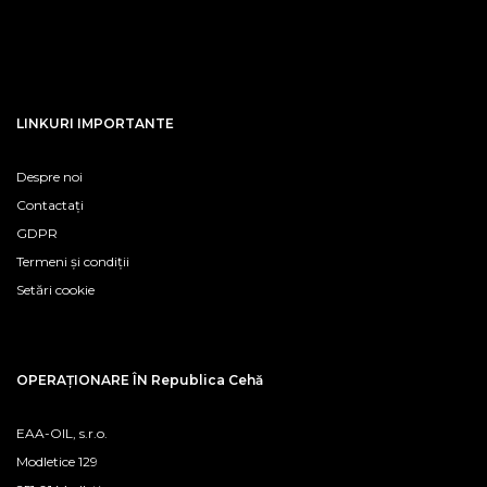
LINKURI IMPORTANTE
Despre noi
Contactați
GDPR
Termeni și condiții
Setări cookie
OPERAȚIONARE ÎN Republica Cehă
EAA-OIL, s.r.o.
Modletice 129