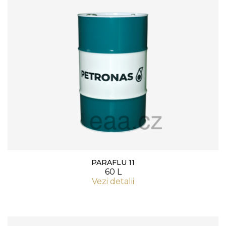
PARAFLU 11
60 L
Vezi detalii