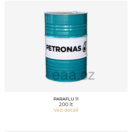
PARAFLU 11
200 lt
Vezi detalii