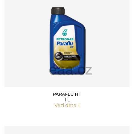
PARAFLU HT
1 L
Vezi detalii