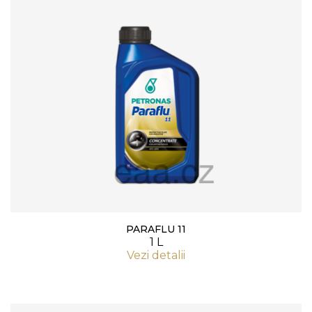
PARAFLU 11
1 L
Vezi detalii