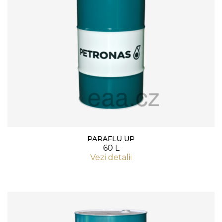
PARAFLU UP
60 L
Vezi detalii