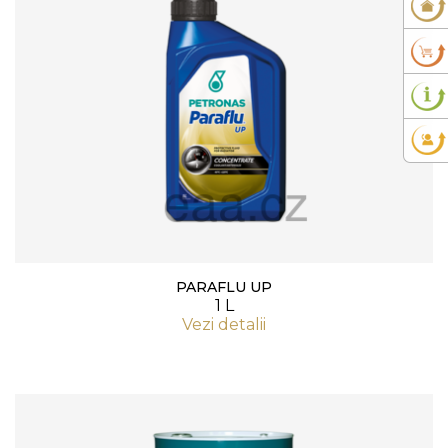
PARAFLU UP
1 L
Vezi detalii