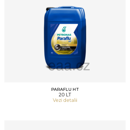
PARAFLU HT
20 LT
Vezi detalii