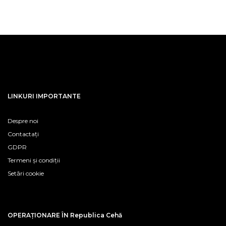
LINKURI IMPORTANTE
Despre noi
Contactați
GDPR
Termeni și condiții
Setări cookie
OPERAȚIONARE ÎN Republica Cehă