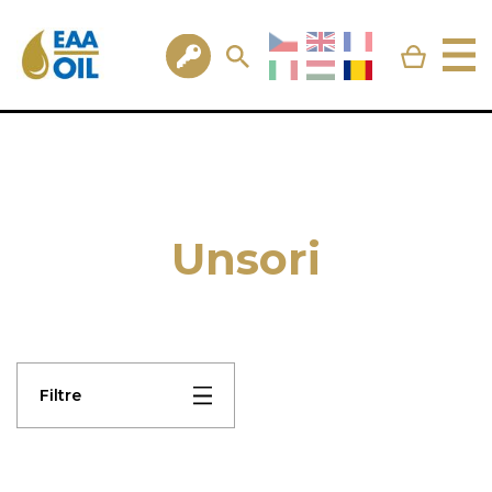
Unsori
Filtre