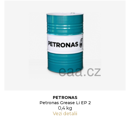
PETRONAS
Petronas Grease Li EP 2
0,4 kg
Vezi detalii