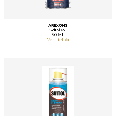
AREXONS
Svitol 6v1
50 ML
Vezi detalii