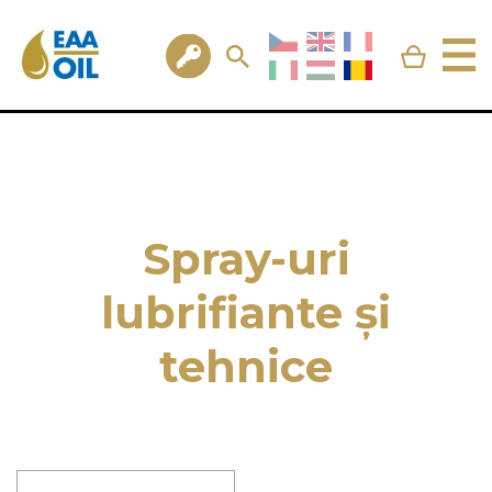
Spray-uri
lubrifiante și
tehnice