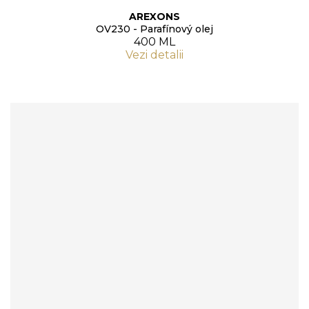
AREXONS
OV230 - Parafínový olej
400 ML
Vezi detalii