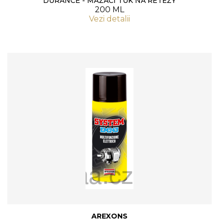
DURANCE - MAZACÍ TUK NA ŘETĚZY
200 ML
Vezi detalii
AREXONS