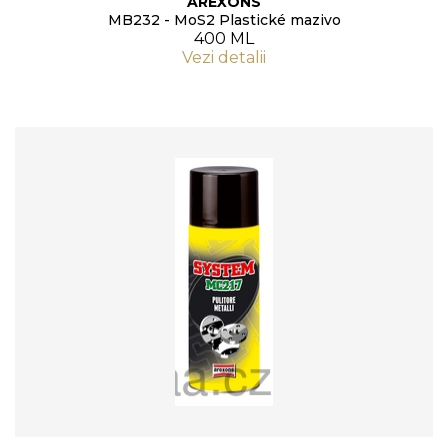
AREXONS
MB232 - MoS2 Plastické mazivo
400 ML
Vezi detalii