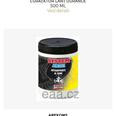
CURĂȚĂTOR LANȚ DURANCE
500 ML
Vezi detalii
AREXONS