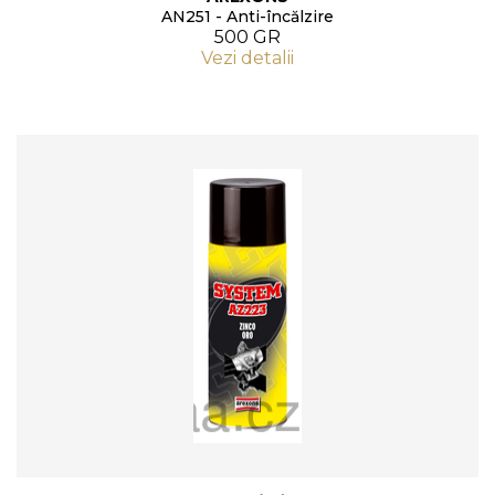
AN251 - Anti-încălzire
500 GR
Vezi detalii