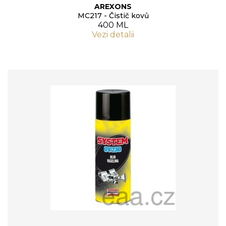
AREXONS
MC217 - Čistič kovů
400 ML
Vezi detalii