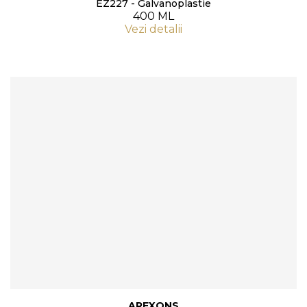
EZ227 - Galvanoplastie
400 ML
Vezi detalii
AREXONS