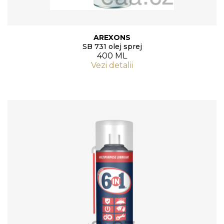
AREXONS
SB 731 olej sprej
400 ML
Vezi detalii