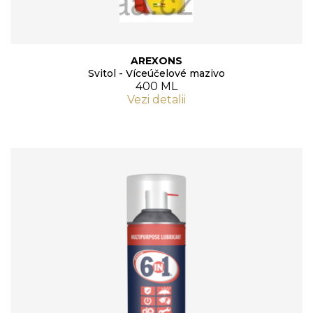
AREXONS
Svitol - Víceúčelové mazivo
400 ML
Vezi detalii