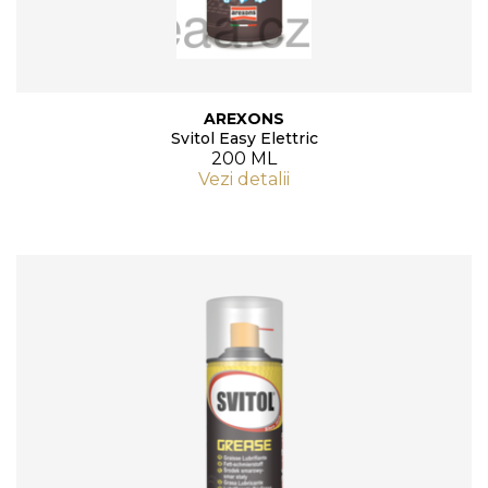
AREXONS
Svitol Easy Elettric
200 ML
Vezi detalii