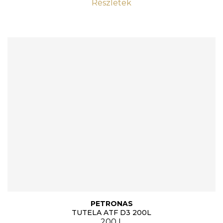
Részletek
PETRONAS
TUTELA ATF D3 200L
200 L