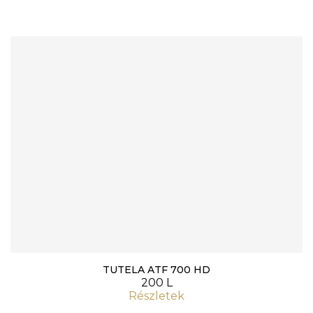
TUTELA ATF 700 HD
200 L
Részletek