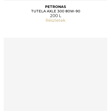
PETRONAS
TUTELA AXLE 300 80W-90
200 L
Részletek