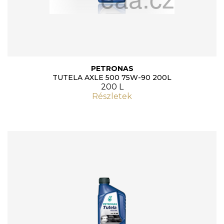
PETRONAS
TUTELA AXLE 500 75W-90 200L
200 L
Részletek