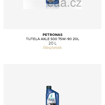
PETRONAS
TUTELA AXLE 500 75W-90 20L
20 L
Részletek