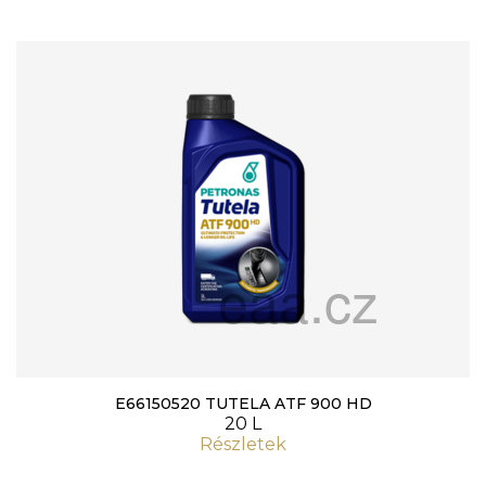
E66150520 TUTELA ATF 900 HD
20 L
Részletek