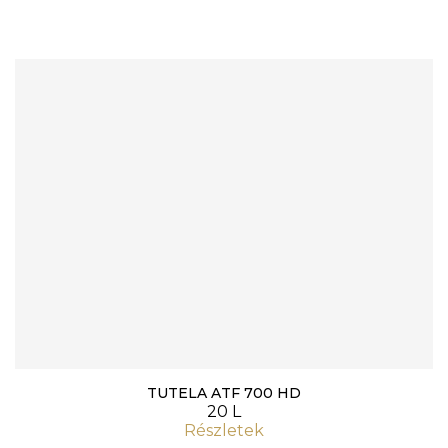
TUTELA ATF 700 HD
20 L
Részletek