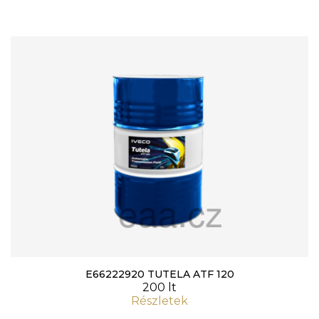
E66222920 TUTELA ATF 120
200 lt
Részletek