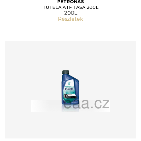
PETRONAS
TUTELA ATF TASA 200L
200L
Részletek