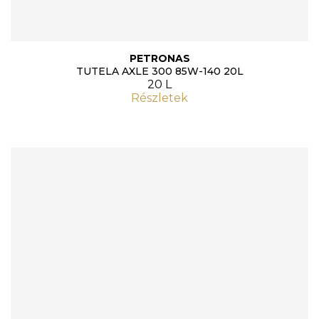
PETRONAS
TUTELA AXLE 300 85W-140 20L
20 L
Részletek