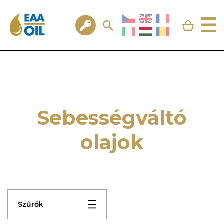
Sebességváltó
olajok
Szűrők