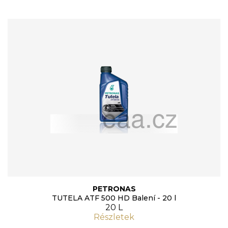
PETRONAS
TUTELA ATF 500 HD Balení - 20 l
20 L
Részletek