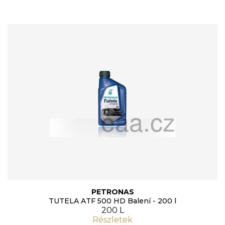
PETRONAS
TUTELA ATF 500 HD Balení - 200 l
200 L
Részletek