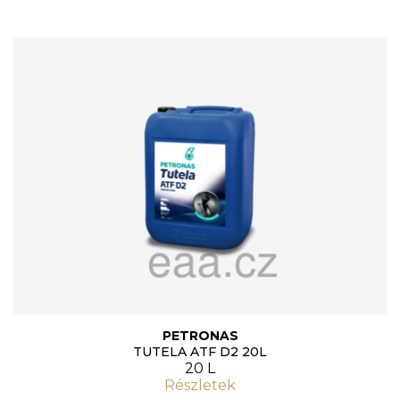
PETRONAS
TUTELA ATF D2 20L
20 L
Részletek