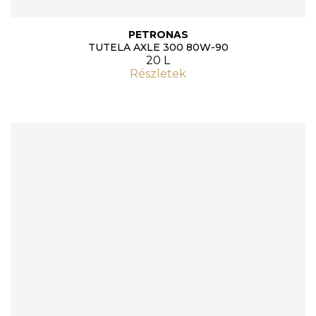
PETRONAS
TUTELA AXLE 300 80W-90
20 L
Részletek