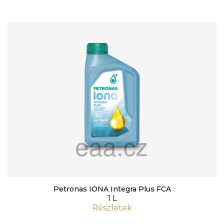
Petronas IONA Integra Plus FCA
1 L
Részletek