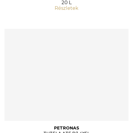
20 L
Részletek
PETRONAS