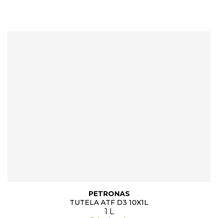
PETRONAS
TUTELA ATF D3 10X1L
1 L