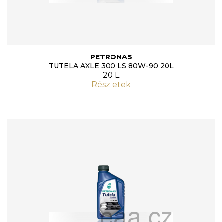
PETRONAS
TUTELA AXLE 300 LS 80W-90 20L
20 L
Részletek