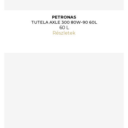
PETRONAS
TUTELA AXLE 300 80W-90 60L
60 L
Részletek