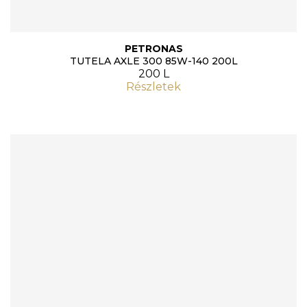
PETRONAS
TUTELA AXLE 300 85W-140 200L
200 L
Részletek