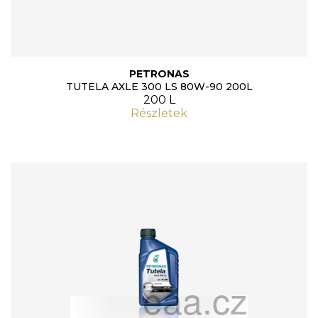
PETRONAS
TUTELA AXLE 300 LS 80W-90 200L
200 L
Részletek