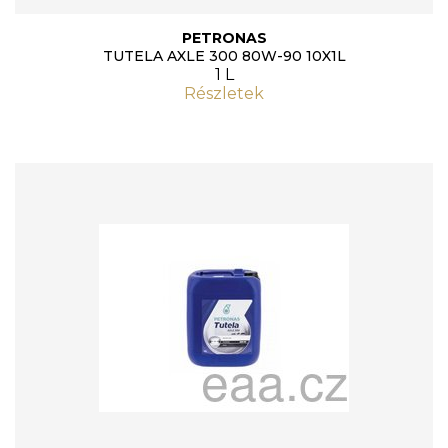
PETRONAS
TUTELA AXLE 300 80W-90 10X1L
1 L
Részletek