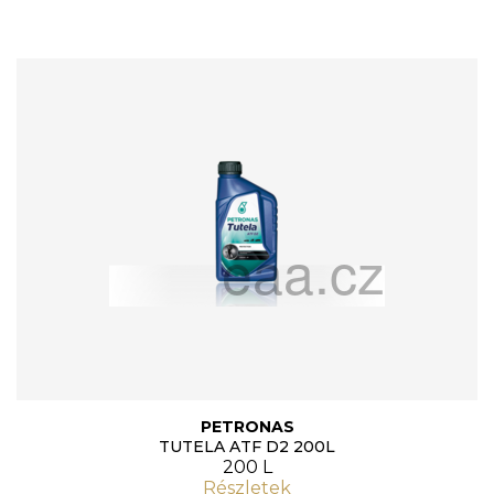
PETRONAS
TUTELA ATF D2 200L
200 L
Részletek