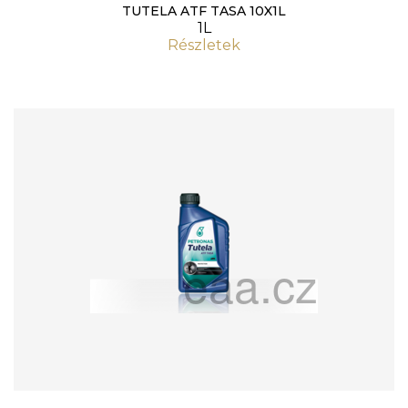
TUTELA ATF TASA 10X1L
1L
Részletek