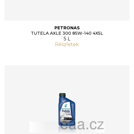
PETRONAS
TUTELA AXLE 300 85W-140 4X5L
5 L
Részletek