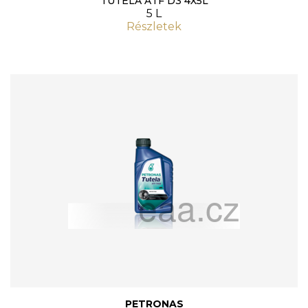
TUTELA ATF D3 4X5L
5 L
Részletek
PETRONAS