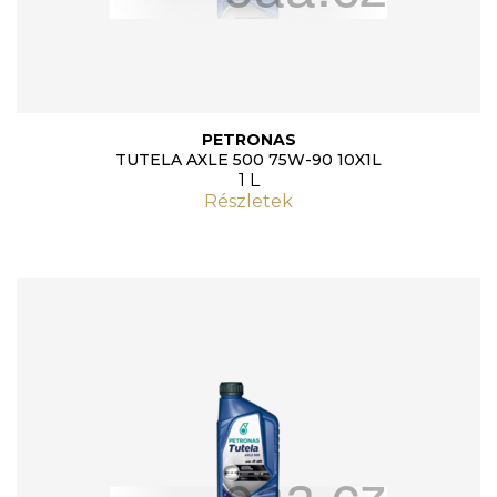
PETRONAS
TUTELA AXLE 500 75W-90 10X1L
1 L
Részletek