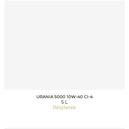
URANIA 5000 10W-40 CI-4
5 L
Részletek