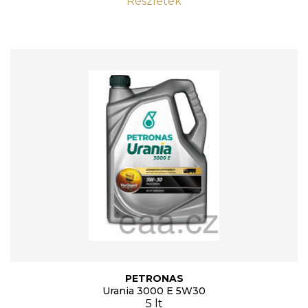
Részletek
PETRONAS
Urania 3000 E 5W30
5 lt