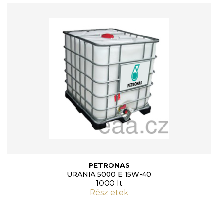
PETRONAS
URANIA 5000 E 15W-40
1000 lt
Részletek