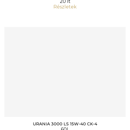
20 lt
Részletek
URANIA 3000 LS 15W-40 CK-4
60L