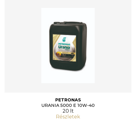
PETRONAS
URANIA 5000 E 10W-40
20 lt
Részletek