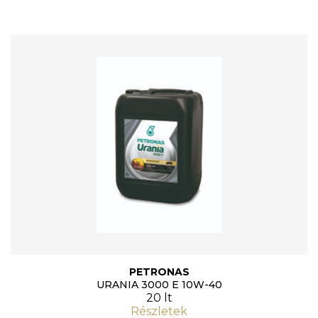
PETRONAS
URANIA 3000 E 10W-40
20 lt
Részletek