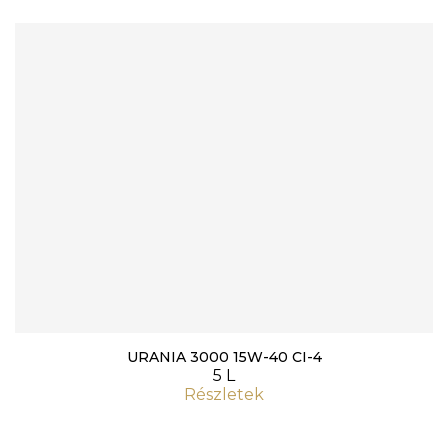
URANIA 3000 15W-40 CI-4
5 L
Részletek