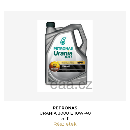
PETRONAS
URANIA 3000 E 10W-40
5 lt
Részletek