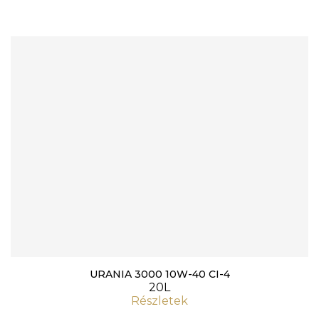
URANIA 3000 10W-40 CI-4
20L
Részletek