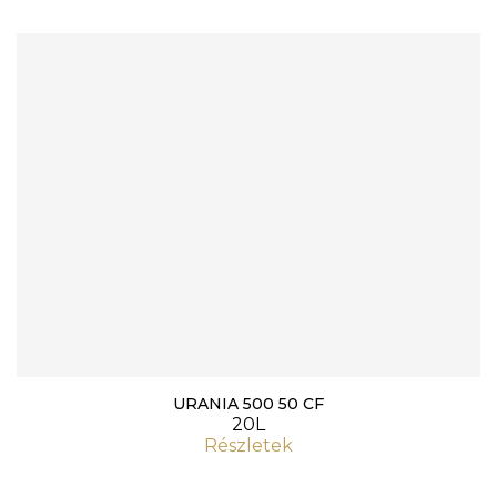
URANIA 500 50 CF
20L
Részletek