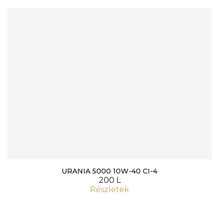
URANIA 5000 10W-40 CI-4
200 L
Részletek