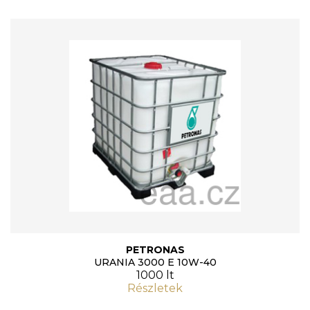
PETRONAS
URANIA 3000 E 10W-40
1000 lt
Részletek