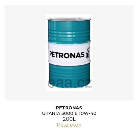
PETRONAS
URANIA 3000 E 10W-40
200L
Részletek