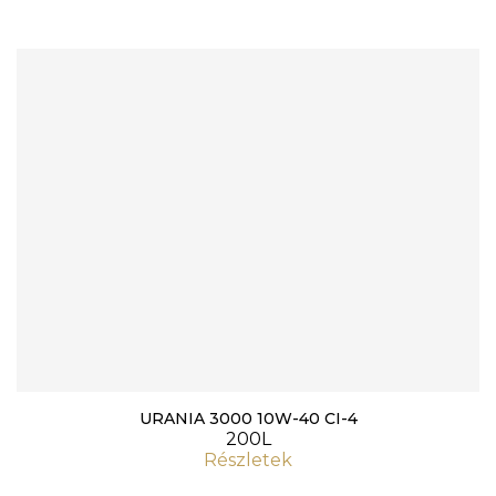
URANIA 3000 10W-40 CI-4
200L
Részletek