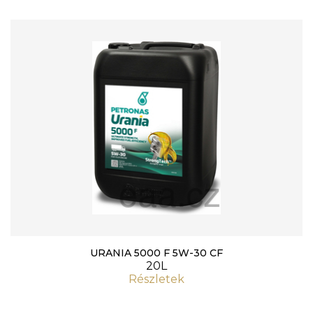
URANIA 5000 F 5W-30 CF
20L
Részletek