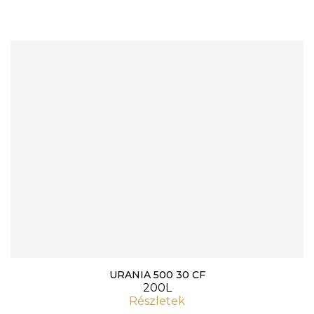
URANIA 500 30 CF
200L
Részletek