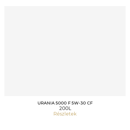
URANIA 5000 F 5W-30 CF
200L
Részletek