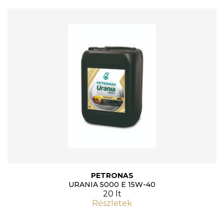
PETRONAS
URANIA 5000 E 15W-40
20 lt
Részletek