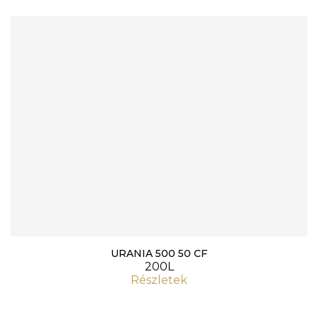
URANIA 500 50 CF
200L
Részletek