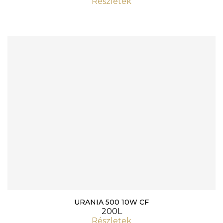
Részletek
URANIA 500 10W CF
200L
Részletek