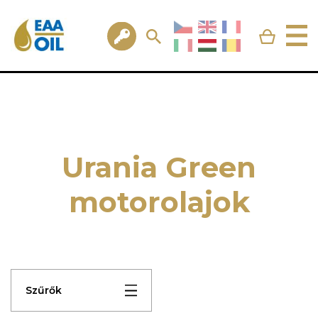
Urania Green
motorolajok
Szűrők