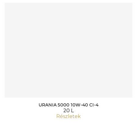
URANIA 5000 10W-40 CI-4
20 L
Részletek