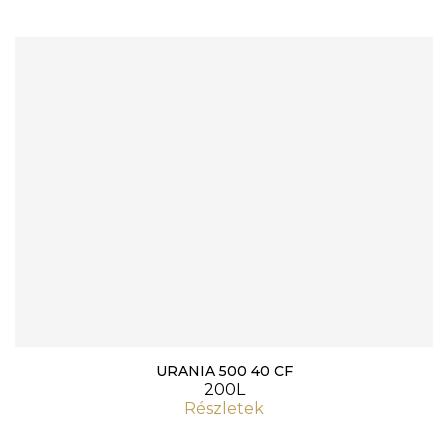
URANIA 500 40 CF
200L
Részletek