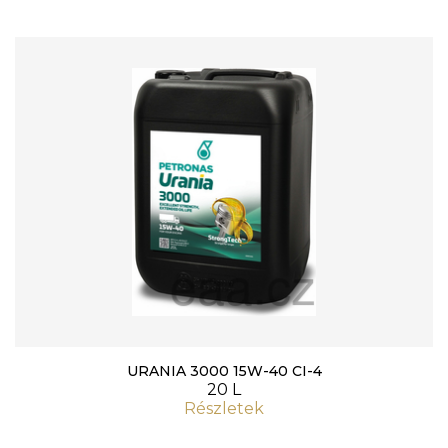
URANIA 3000 15W-40 CI-4
20 L
Részletek