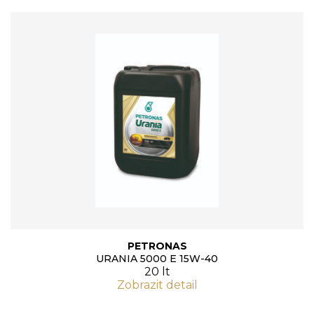
PETRONAS
URANIA 5000 E 15W-40
20 lt
Zobrazit detail