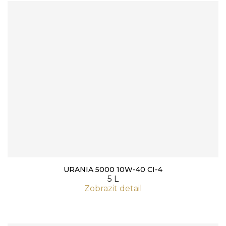
URANIA 5000 10W-40 CI-4
5 L
Zobrazit detail