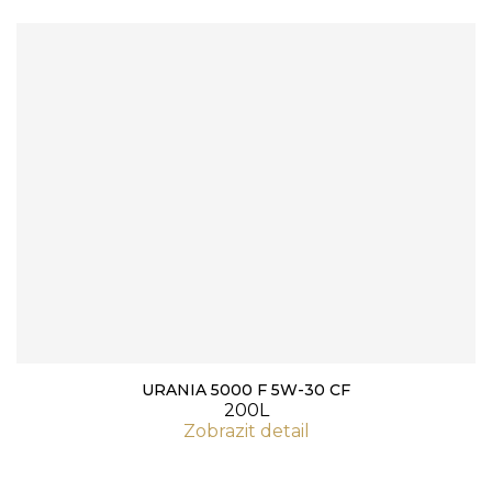
URANIA 5000 F 5W-30 CF
200L
Zobrazit detail