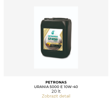
PETRONAS
URANIA 5000 E 10W-40
20 lt
Zobrazit detail