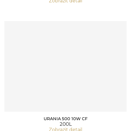
Zobrazit detail
URANIA 500 10W CF
200L
Zobrazit detail