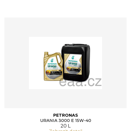
PETRONAS
URANIA 3000 E 15W-40
20 L