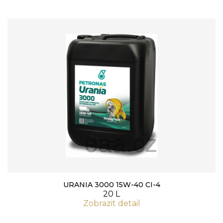
URANIA 3000 15W-40 CI-4
20 L
Zobrazit detail