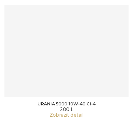
URANIA 5000 10W-40 CI-4
200 L
Zobrazit detail