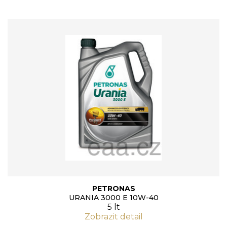
PETRONAS
URANIA 3000 E 10W-40
5 lt
Zobrazit detail