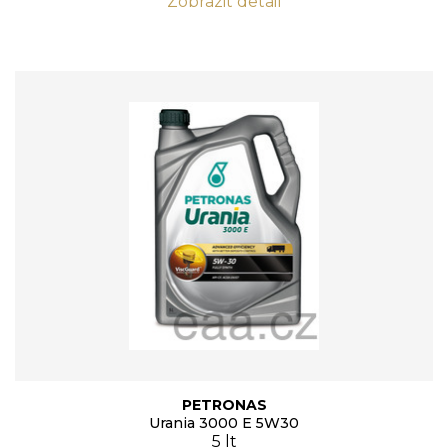
Zobrazit detail
PETRONAS
Urania 3000 E 5W30
5 lt