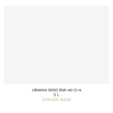
URANIA 3000 15W-40 CI-4
5 L
Zobrazit detail