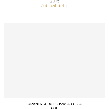
20 lt
Zobrazit detail
URANIA 3000 LS 15W-40 CK-4
60L