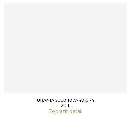
URANIA 5000 10W-40 CI-4
20 L
Zobrazit detail