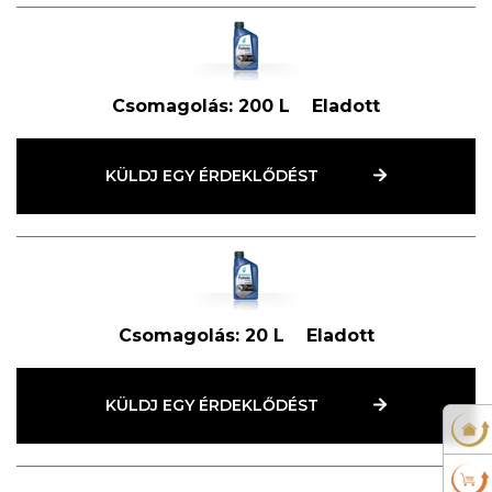
Csomagolás:
200 L
Eladott
KÜLDJ EGY ÉRDEKLŐDÉST
Csomagolás:
20 L
Eladott
KÜLDJ EGY ÉRDEKLŐDÉST