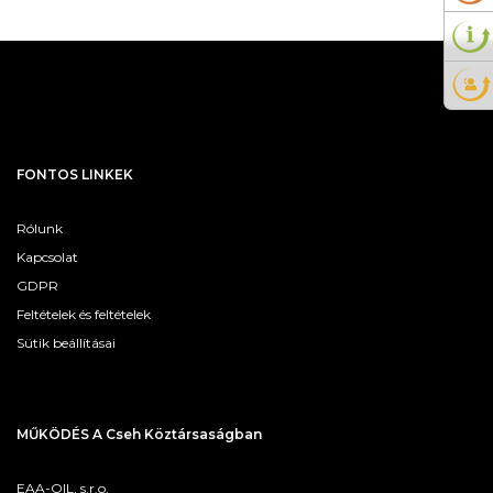
FONTOS LINKEK
Rólunk
Kapcsolat
GDPR
Feltételek és feltételek
Sütik beállításai
MŰKÖDÉS A Cseh Köztársaságban
EAA-OIL, s.r.o.