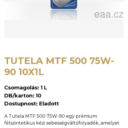
TUTELA MTF 500 75W-
90 10X1L
Csomagolás: 1 L
DB/karton: 10
Dostupnost: Eladott
A Tutela MTF 500 75W-90 egy prémium
félszintetikus kézi sebességváltófolyadék, amelyet