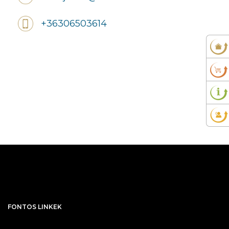
+36306503614
FONTOS LINKEK