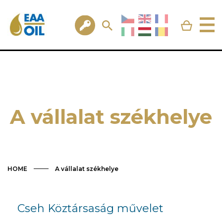
A vállalat székhelye
HOME
A vállalat székhelye
Cseh Köztársaság művelet