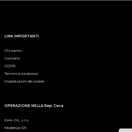
LINK IMPORTANTI
Chi siamo
Contatto
GDPR
Termini e condizioni
Impostazioni dei cookie
OPERAZIONE NELLA Rep. Ceca
EAA-OIL, s.r.o.
Modletice 129