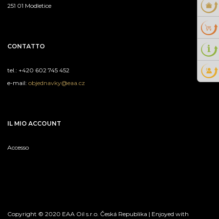
251 01 Modletice
CONTATTO
tel.: +420 602 745 452
e-mail:
objednavky@eaa.cz
IL MIO ACCOUNT
Accesso
Copyright © 2020 EAA Oil s.r.o. Česká Republika | Enjoyed with