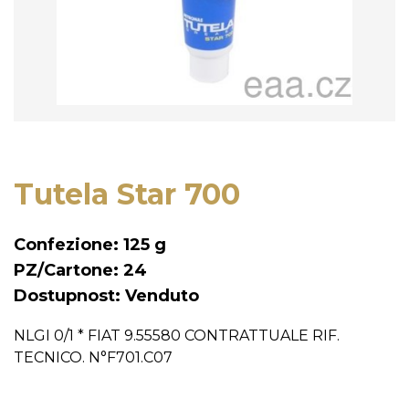
Tutela Star 700
Confezione: 125 g
PZ/Cartone: 24
Dostupnost: Venduto
NLGI 0/1 * FIAT 9.55580 CONTRATTUALE RIF.
TECNICO. N°F701.C07