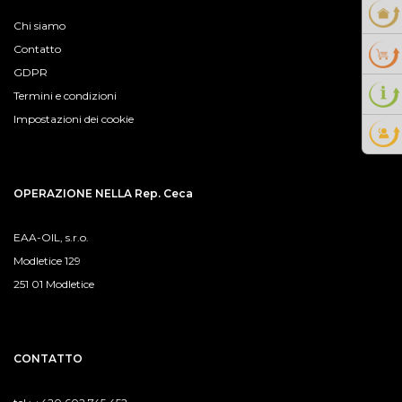
Chi siamo
Contatto
GDPR
Termini e condizioni
Impostazioni dei cookie
OPERAZIONE NELLA Rep. Ceca
EAA-OIL, s.r.o.
Modletice 129
251 01 Modletice
CONTATTO