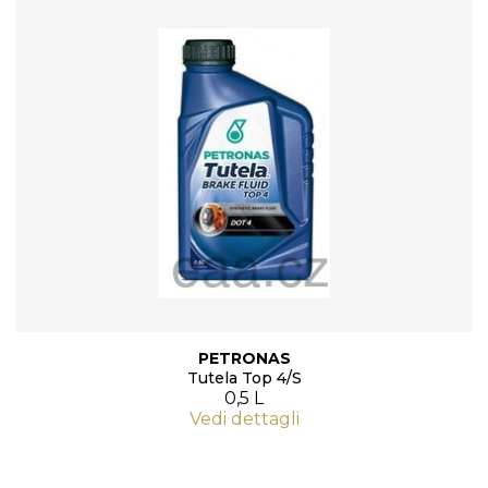
PETRONAS
Tutela Top 4/S
0,5 L
Vedi dettagli