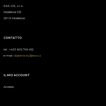
EAA-OIL, s.r.o.
Modletice 129
251 01 Modletice
CONTATTO
tel.: +420 602 745 452
e-mail:
objednavky@eaa.cz
IL MIO ACCOUNT
Accesso