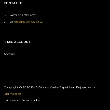
CONTATTO
tel.: +420 602 745 452
e-mail:
objednavky@eaa.cz
IL MIO ACCOUNT
Accesso
Copyright © 2020 EAA Oil s.r.o. Česká Republika | Enjoyed with
Digimadi.cz
Il sito web utilizza i cookie