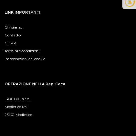
LINK IMPORTANTI
Chi siamo
Contatto
GDPR
Termini e condizioni
Impostazioni dei cookie
OPERAZIONE NELLA Rep. Ceca
EAA-OIL, s.r.o.
Modletice 129
251 01 Modletice