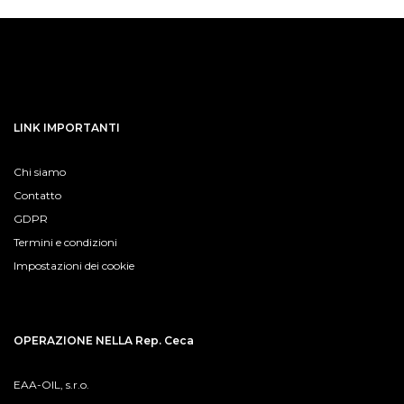
LINK IMPORTANTI
Chi siamo
Contatto
GDPR
Termini e condizioni
Impostazioni dei cookie
OPERAZIONE NELLA Rep. Ceca
EAA-OIL, s.r.o.