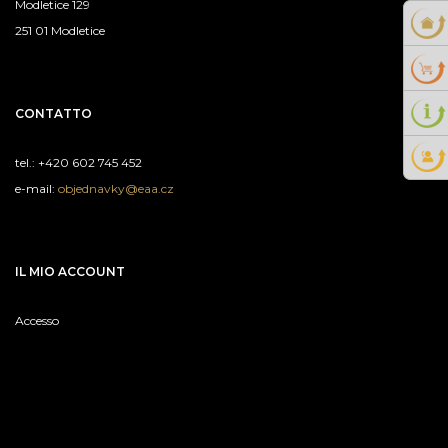
Modletice 129
251 01 Modletice
CONTATTO
tel.: +420 602 745 452
e-mail:
objednavky@eaa.cz
IL MIO ACCOUNT
Accesso