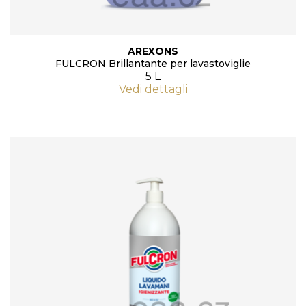
AREXONS
FULCRON Brillantante per lavastoviglie
5 L
Vedi dettagli