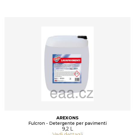
AREXONS
Fulcron - Detergente per pavimenti
9,2 L
Vedi dettagli