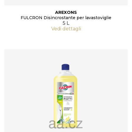
AREXONS
FULCRON Disincrostante per lavastoviglie
5 L
Vedi dettagli