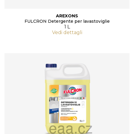
AREXONS
FULCRON Detergente per lavastoviglie
1 L
Vedi dettagli