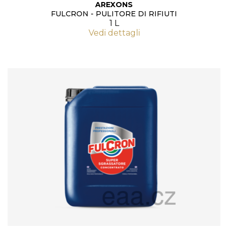
AREXONS
FULCRON - PULITORE DI RIFIUTI
1 L
Vedi dettagli