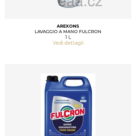
AREXONS
LAVAGGIO A MANO FULCRON
1 L
Vedi dettagli