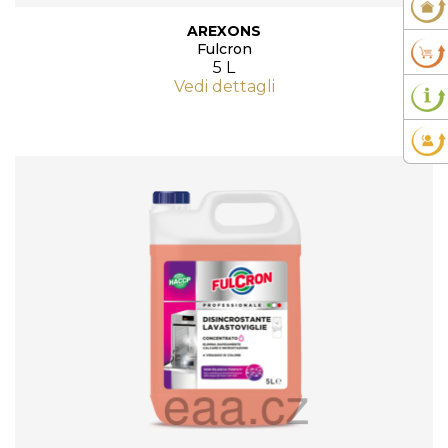
AREXONS
Fulcron
5 L
Vedi dettagli