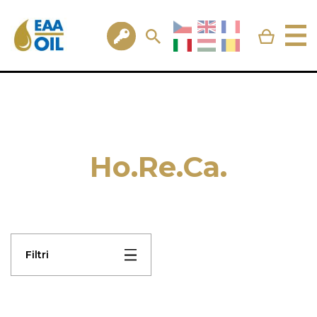
Ho.Re.Ca.
Filtri