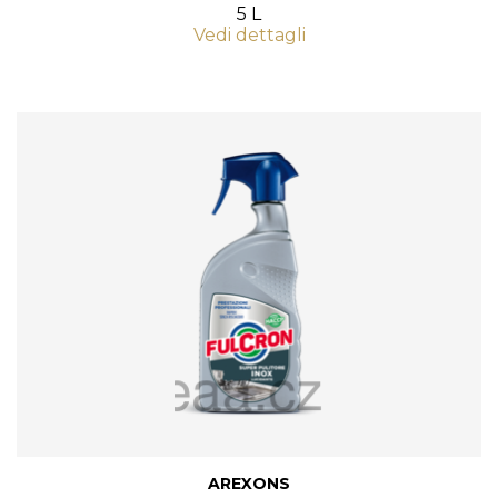
5 L
Vedi dettagli
AREXONS