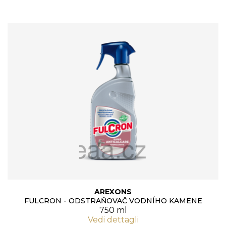
AREXONS
FULCRON - ODSTRAŇOVAČ VODNÍHO KAMENE
750 ml
Vedi dettagli