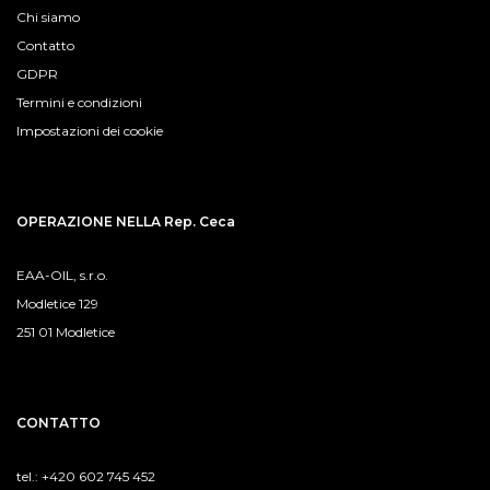
Chi siamo
Contatto
GDPR
Termini e condizioni
Impostazioni dei cookie
OPERAZIONE NELLA Rep. Ceca
EAA-OIL, s.r.o.
Modletice 129
251 01 Modletice
CONTATTO
tel.: +420 602 745 452