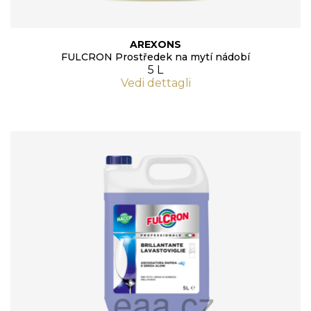
AREXONS
FULCRON Prostředek na mytí nádobí
5 L
Vedi dettagli