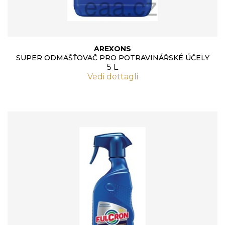
AREXONS
SUPER ODMAŠŤOVAČ PRO POTRAVINÁŘSKÉ ÚČELY
5 L
Vedi dettagli