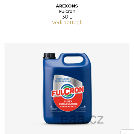
AREXONS
Fulcron
30 L
Vedi dettagli