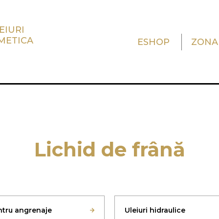
EIURI
METICA
ESHOP
ZONA
Lichid de frână
entru angrenaje
Uleiuri hidraulice