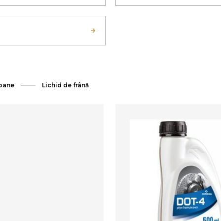
oane
Lichid de frână