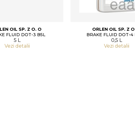
LEN OIL SP. Z O. O
ORLEN OIL SP. Z O
E FLUID DOT-3 B5L
BRAKE FLUID DOT-4 
5 L
0,5 L
Vezi detalii
Vezi detalii