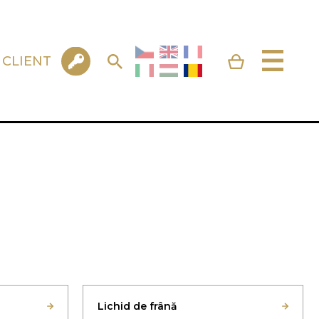
 CLIENT
Lichid de frână