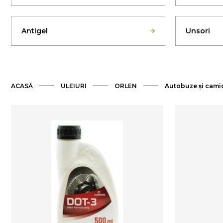
Antigel
Unsori
ACASĂ
ULEIURI
ORLEN
Autobuze și cami