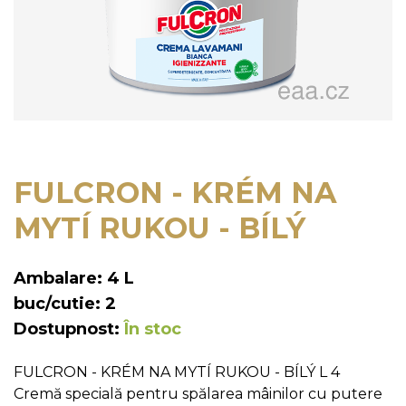
FULCRON - KRÉM NA
MYTÍ RUKOU - BÍLÝ
Ambalare: 4 L
buc/cutie: 2
Dostupnost:
În stoc
FULCRON - KRÉM NA MYTÍ RUKOU - BÍLÝ L 4
Cremă specială pentru spălarea mâinilor cu putere