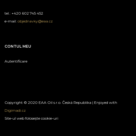
tel.: +420 602 745 452
e-mail:
objednavky@eaa.cz
CONTUL MEU
Autentificare
Copyright © 2020 EAA Oil s.r.o. Česká Republika | Enjoyed with
Digimadi.cz
Site-ul web folosește cookie-uri