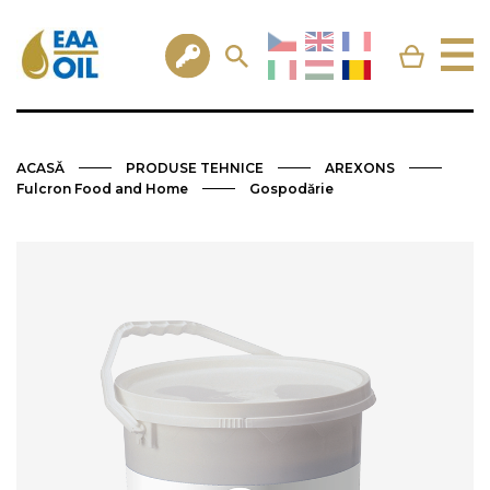
ACASĂ
PRODUSE TEHNICE
AREXONS
Fulcron Food and Home
Gospodărie