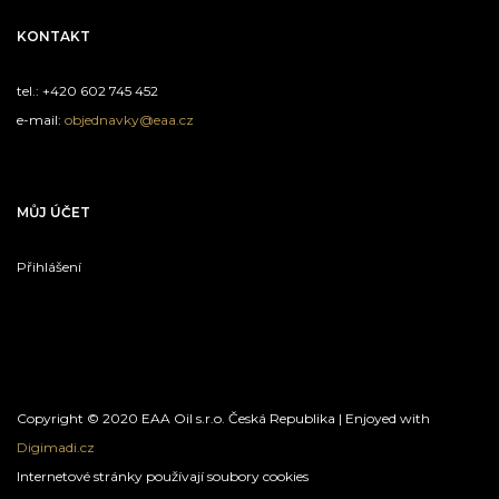
KONTAKT
tel.: +420 602 745 452
e-mail:
objednavky@eaa.cz
MŮJ ÚČET
Přihlášení
Copyright © 2020 EAA Oil s.r.o. Česká Republika | Enjoyed with
Digimadi.cz
Internetové stránky používají soubory cookies