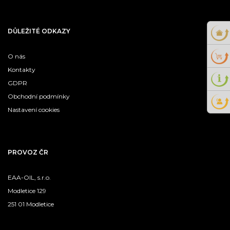
DŮLEŽITÉ ODKAZY
O nás
Kontakty
GDPR
Obchodní podmínky
Nastavení cookies
PROVOZ ČR
EAA-OIL, s.r.o.
Modletice 129
251 01 Modletice