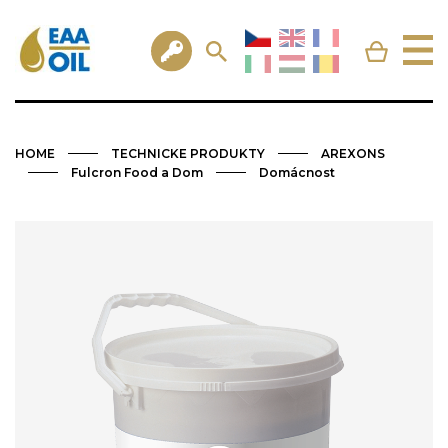
HOME
TECHNICKE PRODUKTY
AREXONS
Fulcron Food a Dom
Domácnost