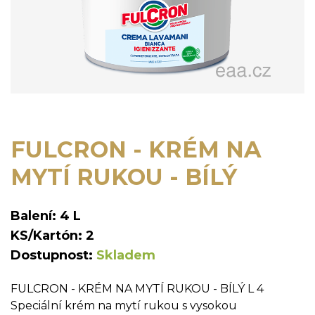
FULCRON - KRÉM NA
MYTÍ RUKOU - BÍLÝ
Balení: 4 L
KS/Kartón: 2
Dostupnost:
Skladem
FULCRON - KRÉM NA MYTÍ RUKOU - BÍLÝ L 4
Speciální krém na mytí rukou s vysokou