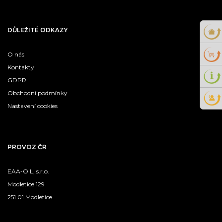
DŮLEŽITÉ ODKAZY
O nás
Kontakty
GDPR
Obchodní podmínky
Nastavení cookies
PROVOZ ČR
EAA-OIL, s.r.o.
Modletice 129
251 01 Modletice