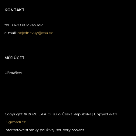
KONTAKT
tel.: +420 602 745 452
e-mail:
objednavky@eaa.cz
MŮJ ÚČET
Přihlášení
Copyright © 2020 EAA Oil s.r.o. Česká Republika | Enjoyed with
Digimadi.cz
Internetové stránky používají soubory cookies