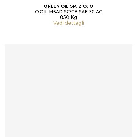
ORLEN OIL SP. Z O. O
O.OIL M6AD SC/CB SAE 30 AC
850 Kg
Vedi dettagli