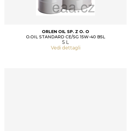
ORLEN OIL SP. Z O. O
O.OIL STANDARD CE/SG 15W-40 B5L
5 L
Vedi dettagli