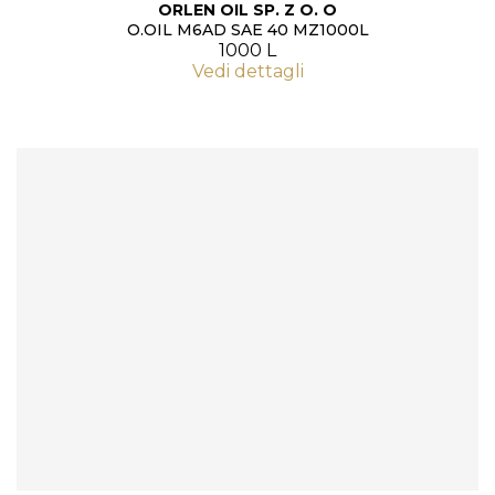
ORLEN OIL SP. Z O. O
O.OIL M6AD SAE 40 MZ1000L
1000 L
Vedi dettagli