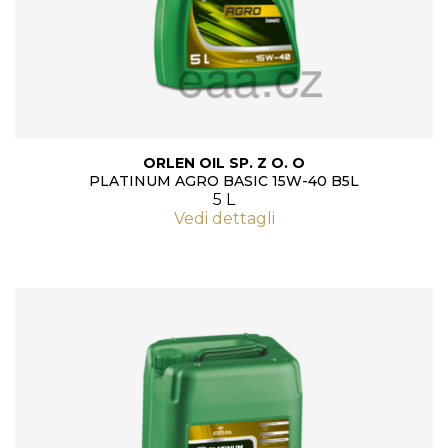
ORLEN OIL SP. Z O. O
PLATINUM AGRO BASIC 15W-40 B5L
5 L
Vedi dettagli