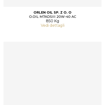
ORLEN OIL SP. Z O. O
O.OIL M7ADSIII 20W-40 AC
850 Kg
Vedi dettagli