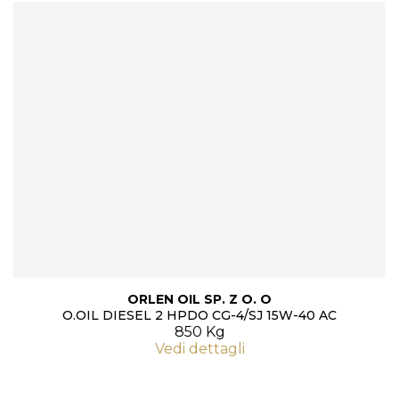
ORLEN OIL SP. Z O. O
O.OIL DIESEL 2 HPDO CG-4/SJ 15W-40 AC
850 Kg
Vedi dettagli