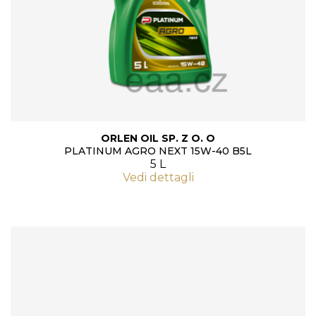
ORLEN OIL SP. Z O. O
PLATINUM AGRO NEXT 15W-40 B5L
5 L
Vedi dettagli