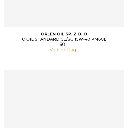
ORLEN OIL SP. Z O. O
O.OIL STANDARD CE/SG 15W-40 KM60L
60 L
Vedi dettagli