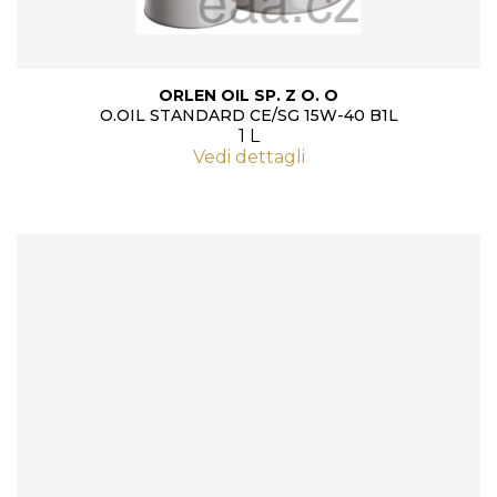
ORLEN OIL SP. Z O. O
O.OIL STANDARD CE/SG 15W-40 B1L
1 L
Vedi dettagli