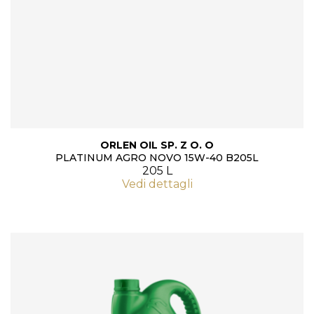
ORLEN OIL SP. Z O. O
PLATINUM AGRO NOVO 15W-40 B205L
205 L
Vedi dettagli