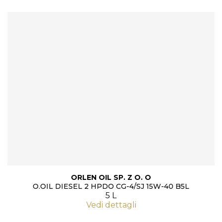
ORLEN OIL SP. Z O. O
O.OIL DIESEL 2 HPDO CG-4/SJ 15W-40 B5L
5 L
Vedi dettagli