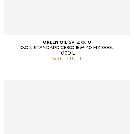
ORLEN OIL SP. Z O. O
O.OIL STANDARD CE/SG 15W-40 MZ1000L
1000 L
Vedi dettagli