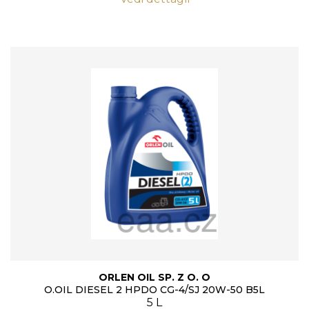
ORLEN OIL SP. Z O. O
O.OIL DIESEL 2 HPDO CG-4/SJ 20W-50 B5L
5 L