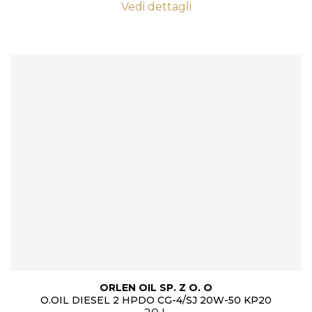
Vedi dettagli
ORLEN OIL SP. Z O. O
O.OIL DIESEL 2 HPDO CG-4/SJ 20W-50 KP20