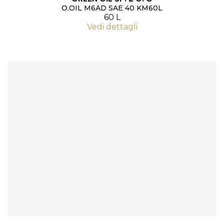
O.OIL M6AD SAE 40 KM60L
60 L
Vedi dettagli