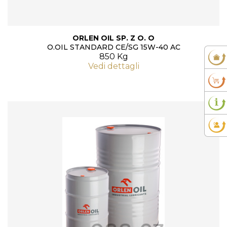
ORLEN OIL SP. Z O. O
O.OIL STANDARD CE/SG 15W-40 AC
850 Kg
Vedi dettagli