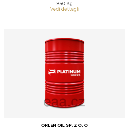
850 Kg
Vedi dettagli
ORLEN OIL SP. Z O. O