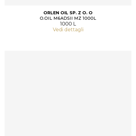
ORLEN OIL SP. Z O. O
O.OIL M6ADSII MZ 1000L
1000 L
Vedi dettagli