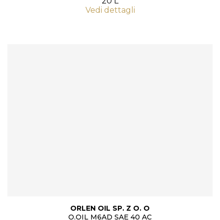
20 L
Vedi dettagli
ORLEN OIL SP. Z O. O
O.OIL M6AD SAE 40 AC