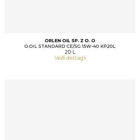
ORLEN OIL SP. Z O. O
O.OIL STANDARD CE/SG 15W-40 KP20L
20 L
Vedi dettagli