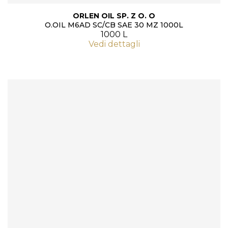
ORLEN OIL SP. Z O. O
O.OIL M6AD SC/CB SAE 30 MZ 1000L
1000 L
Vedi dettagli