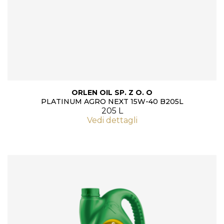
ORLEN OIL SP. Z O. O
PLATINUM AGRO NEXT 15W-40 B205L
205 L
Vedi dettagli