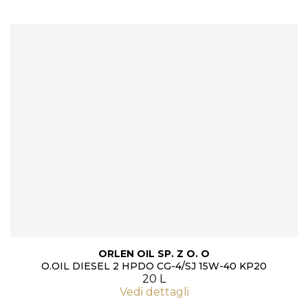
ORLEN OIL SP. Z O. O
O.OIL DIESEL 2 HPDO CG-4/SJ 15W-40 KP20
20 L
Vedi dettagli