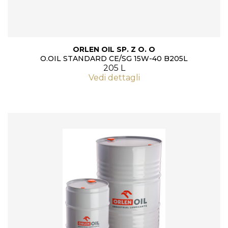
ORLEN OIL SP. Z O. O
O.OIL STANDARD CE/SG 15W-40 B205L
205 L
Vedi dettagli