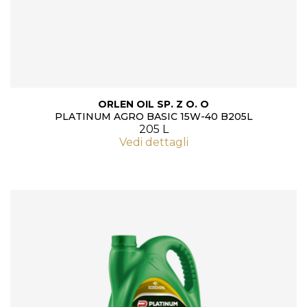
ORLEN OIL SP. Z O. O
PLATINUM AGRO BASIC 15W-40 B205L
205 L
Vedi dettagli