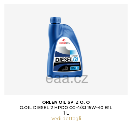
ORLEN OIL SP. Z O. O
O.OIL DIESEL 2 HPDO CG-4/SJ 15W-40 B1L
1 L
Vedi dettagli