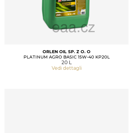
ORLEN OIL SP. Z O. O
PLATINUM AGRO BASIC 15W-40 KP20L
20 L
Vedi dettagli