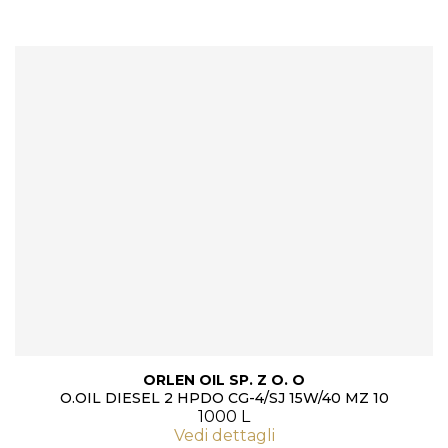
ORLEN OIL SP. Z O. O
O.OIL DIESEL 2 HPDO CG-4/SJ 15W/40 MZ 10
1000 L
Vedi dettagli