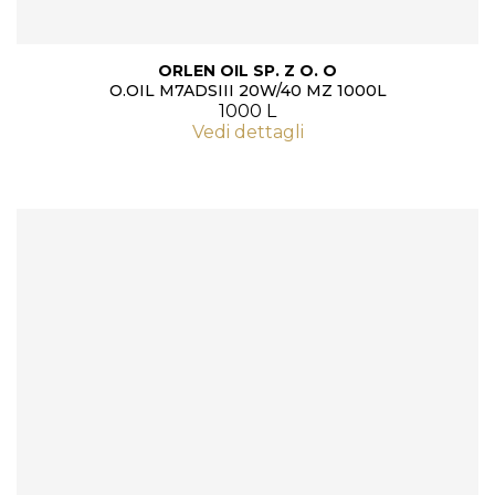
ORLEN OIL SP. Z O. O
O.OIL M7ADSIII 20W/40 MZ 1000L
1000 L
Vedi dettagli