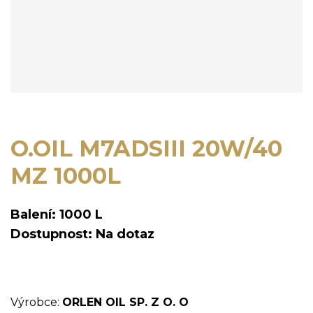
O.OIL M7ADSIII 20W/40
MZ 1000L
Balení: 1000 L
Dostupnost: Na dotaz
Výrobce:
ORLEN OIL SP. Z O. O