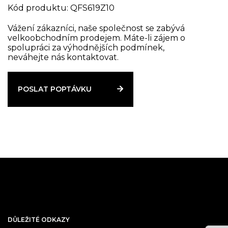
Kód produktu: QFS619Z10
Vážení zákazníci, naše společnost se zabývá
velkoobchodním prodejem. Máte-li zájem o
spolupráci za výhodnějších podmínek,
neváhejte nás kontaktovat.
POSLAT POPTÁVKU
DŮLEŽITÉ ODKAZY