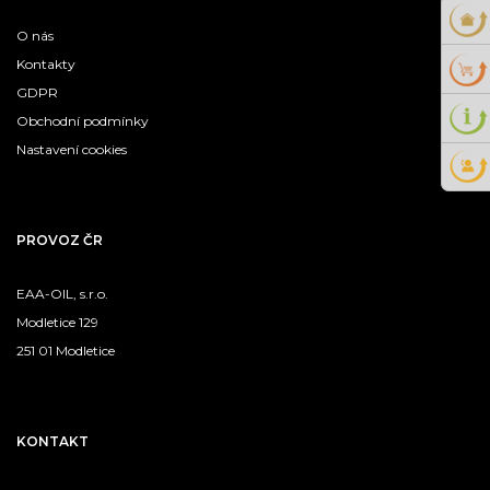
O nás
Kontakty
GDPR
Obchodní podmínky
Nastavení cookies
PROVOZ ČR
EAA-OIL, s.r.o.
Modletice 129
251 01 Modletice
KONTAKT