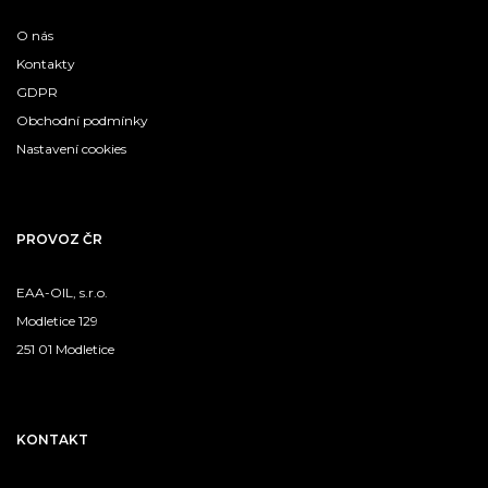
O nás
Kontakty
GDPR
Obchodní podmínky
Nastavení cookies
PROVOZ ČR
EAA-OIL, s.r.o.
Modletice 129
251 01 Modletice
KONTAKT