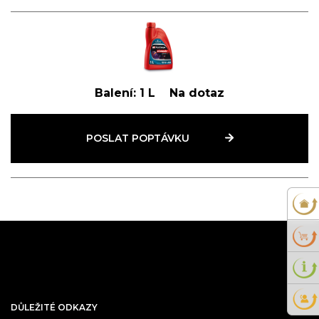
Balení:
1 L
Na dotaz
POSLAT POPTÁVKU
DŮLEŽITÉ ODKAZY