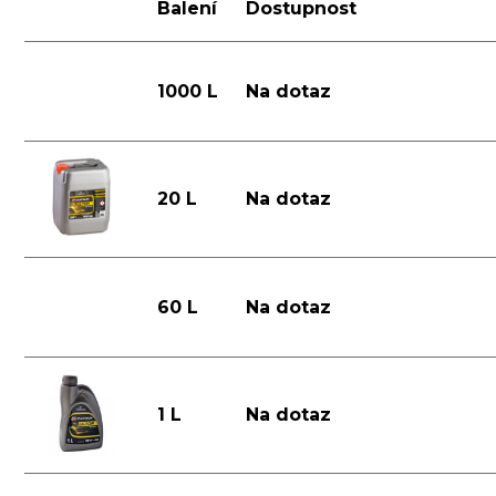
Balení
Dostupnost
1000 L
Na dotaz
20 L
Na dotaz
60 L
Na dotaz
1 L
Na dotaz