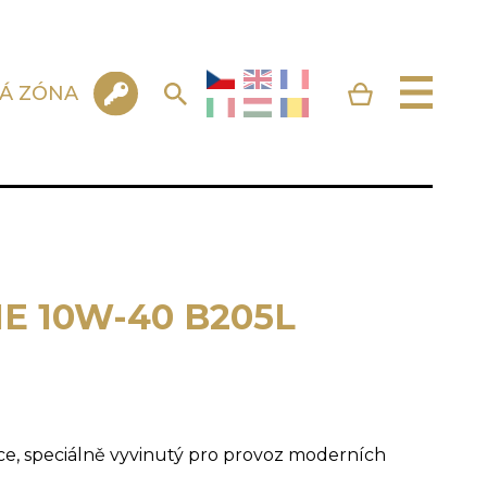
KÁ ZÓNA
E 10W-40 B205L
e, speciálně vyvinutý pro provoz moderních