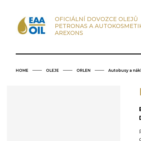
OFICIÁLNÍ DOVOZCE OLEJŮ
PETRONAS A AUTOKOSMETI
AREXONS
HOME
OLEJE
ORLEN
Autobusy a nákl