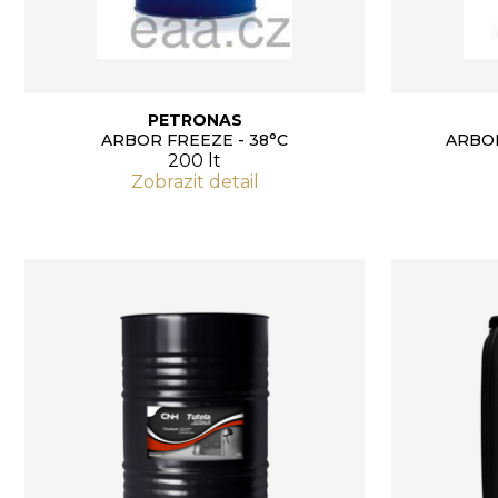
PETRONAS
ARBOR FREEZE - 38°C
ARBO
200 lt
Zobrazit detail