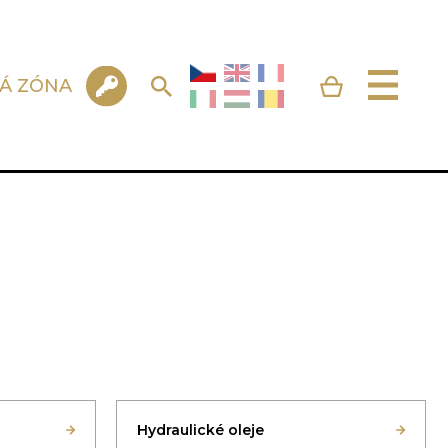
KÁ ZÓNA
Hydraulické oleje