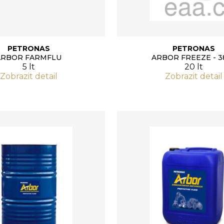
PETRONAS
PETRONAS
ARBOR FARMFLU
ARBOR FREEZE - 3
5 lt
20 lt
Zobrazit detail
Zobrazit detail