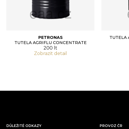
PETRONAS
TUTELA 
TUTELA AGRIFLU CONCENTRATE
200 lt
Zobrazit detail
DŮLEŽITÉ ODKAZY
PROVOZ ČR