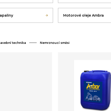
apaliny
Motorové oleje Ambra
tavební technika
Nemrznoucí směsi