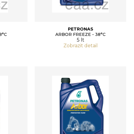
PETRONAS
8°C
ARBOR FREEZE - 38°C
5 lt
Zobrazit detail