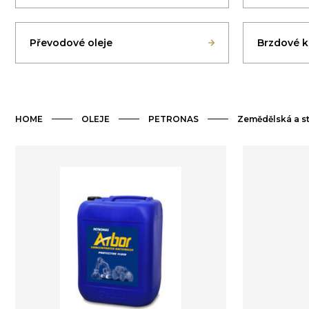
Převodové oleje
Brzdové k
HOME
OLEJE
PETRONAS
Zemědělská a s