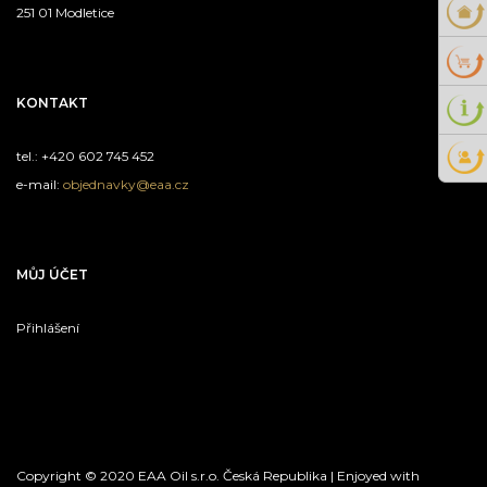
251 01 Modletice
KONTAKT
tel.: +420 602 745 452
e-mail:
objednavky@eaa.cz
MŮJ ÚČET
Přihlášení
Copyright © 2020 EAA Oil s.r.o. Česká Republika | Enjoyed with