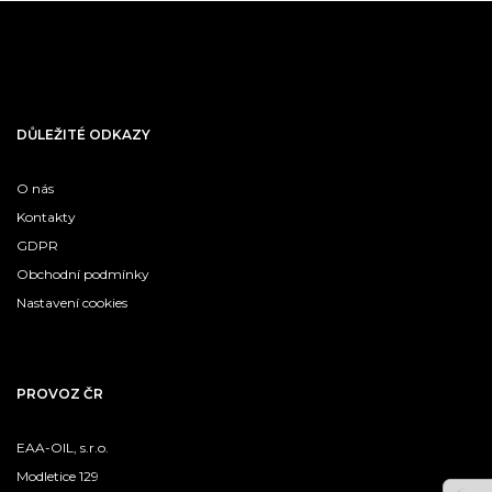
DŮLEŽITÉ ODKAZY
O nás
Kontakty
GDPR
Obchodní podmínky
Nastavení cookies
PROVOZ ČR
EAA-OIL, s.r.o.
Modletice 129