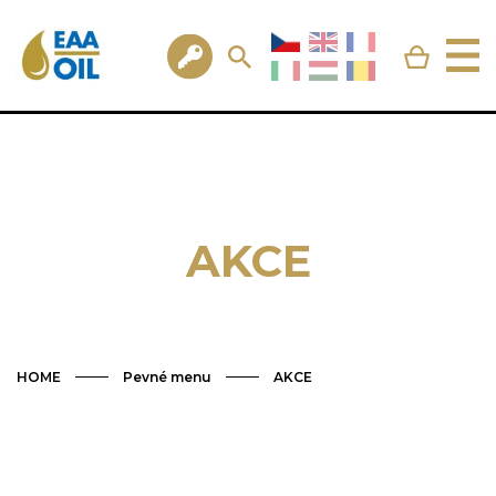
AKCE
HOME
Pevné menu
AKCE