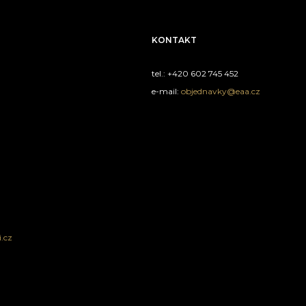
KONTAKT
tel.: +420 602 745 452
e-mail:
objednavky@eaa.cz
.cz