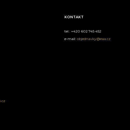
KONTAKT
tel.: +420 602 745 452
e-mail:
objednavky@eaa.cz
.cz