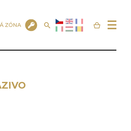
KÁ ZÓNA
AZIVO