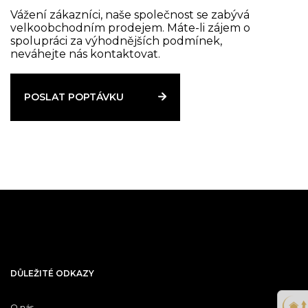
Vážení zákazníci, naše společnost se zabývá
velkoobchodním prodejem. Máte-li zájem o
spolupráci za výhodnějších podmínek,
neváhejte nás kontaktovat.
POSLAT POPTÁVKU
DŮLEŽITÉ ODKAZY
O nás