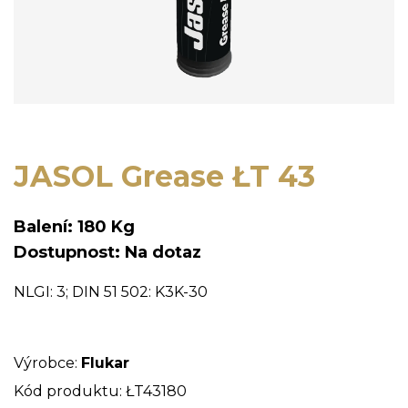
JASOL Grease ŁT 43
Balení: 180 Kg
Dostupnost: Na dotaz
NLGI: 3; DIN 51 502: K3K-30
Výrobce:
Flukar
Kód produktu: ŁT43180