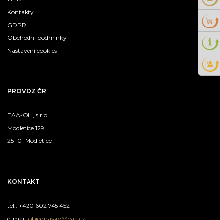
Kontakty
GDPR
Obchodní podmínky
Nastavení cookies
PROVOZ ČR
EAA-OIL, s.r.o.
Modletice 129
251 01 Modletice
KONTAKT
tel.: +420 602 745 452
e-mail:
objednavky@eaa.cz